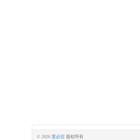
© 2026
爱必应
版权所有