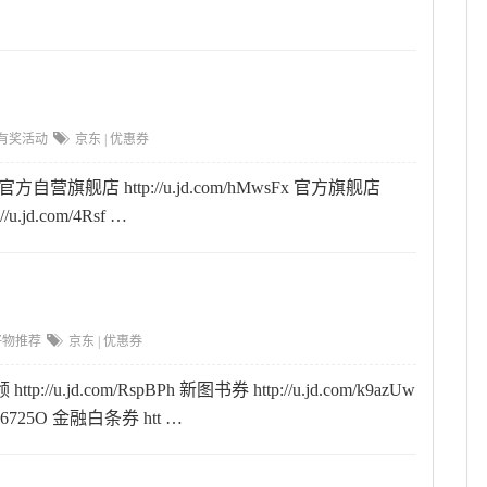
有奖活动
京东
|
优惠券
自营旗舰店 http://u.jd.com/hMwsFx 官方旗舰店
/u.jd.com/4Rsf …
好物推荐
京东
|
优惠券
jd.com/RspBPh 新图书券 http://u.jd.com/k9azUw
6725O 金融白条券 htt …