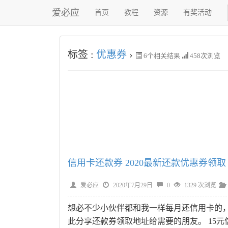
爱必应
首页
教程
资源
有奖活动
标签 :
优惠券
›
6
个相关结果
458次浏览
信用卡还款券 2020最新还款优惠券领取
爱必应
2020年7月29日
0
1329 次浏览
想必不少小伙伴都和我一样每月还信用卡的
此分享还款券领取地址给需要的朋友。 15元信用卡还款