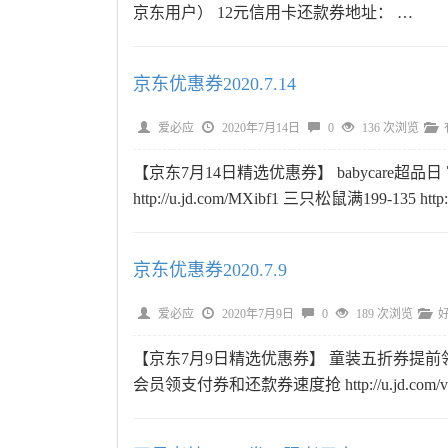
京东用户） 12元信用卡还款券地址： …
京东优惠券2020.7.14
爱必应
2020年7月14日
0
136 次浏览
【京东7月14日精选优惠券】 babycare超品日 官方
http://u.jd.com/MXibf1 三只松鼠满199-135 http:/
京东优惠券2020.7.9
爱必应
2020年7月9日
0
189 次浏览
【京东7月9日精选优惠券】 童装五折券提前领 http://u.
会员领支付券和还歀券速度抢 http://u.jd.com/v