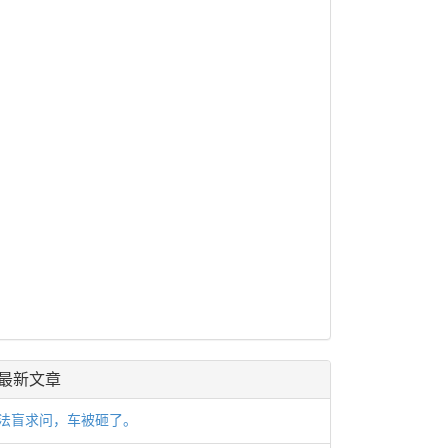
最新文章
法盲求问，车被砸了。