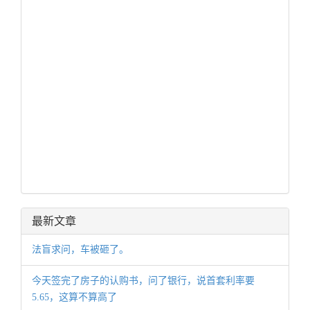
最新文章
法盲求问，车被砸了。
今天签完了房子的认购书，问了银行，说首套利率要
5.65，这算不算高了