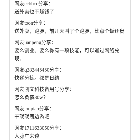
网友ccbbcc分享：
送外卖也不赚钱了
网友toon分享：
送外卖，跑腿，前几天叫了个跑腿，比点个饭还贵
网友jianpeng分享：
要么创业。要么你有一项技能，可以通过网络兑
现。
网友q282445450分享：
快递分拣。都是日结
网友凯文科技备用号分享：
怎么负债30w？
网友toupiao分享：
干联联周边游吧
网友1711633050分享：
人脉广来谈