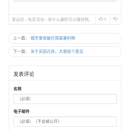
0
爱必应
›
有奖活动
›
有什么兼职可以赚钱啊。
活不起了
上一篇：
城市里收破烂简直暴利啊
下一篇：
关于买回迁房，大家给个意见
发表评论
名称
电子邮件