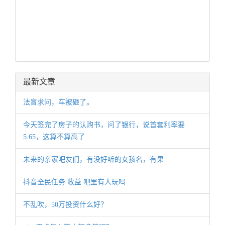
最新文章
法盲求问，车被砸了。
今天签完了房子的认购书，问了银行，说首套利率要
5.65，这算不算高了
未来的亲家吧友们，有没好听的女孩名，有果
抖音全民任务 收益 吧里有人玩吗
不乱吹，50万投资什么好？