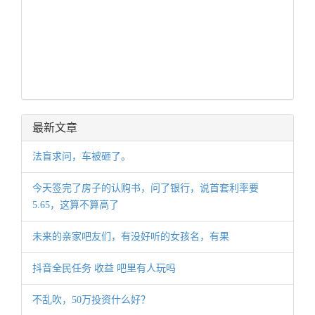
最新文章
法盲求问，车被砸了。
今天签完了房子的认购书，问了银行，说首套利率要
5.65，这算不算高了
未来的亲家吧友们，有没好听的女孩名，有果
抖音全民任务 收益 吧里有人玩吗
不乱吹，50万投资什么好？