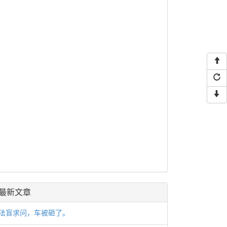
最新文章
法盲求问，车被砸了。