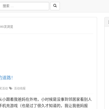
680次浏览
的道路！
奖活动
活动线报
，从小跟着我爸妈在外地，小时候是没事到邻居家看别人
手机充游戏（也是过了很久才知道的，我让我爸妈报