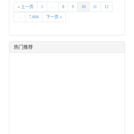
« 上一页
1
…
8
9
10
11
12
…
7,604
下一页 »
热门推荐