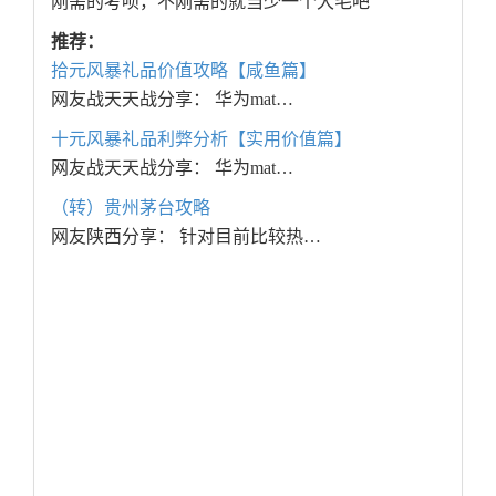
刚需的考呗，不刚需的就当少一个大毛吧
推荐：
拾元风暴礼品价值攻略【咸鱼篇】
网友战天天战分享： 华为mat…
十元风暴礼品利弊分析【实用价值篇】
网友战天天战分享： 华为mat…
（转）贵州茅台攻略
网友陕西分享： 针对目前比较热…