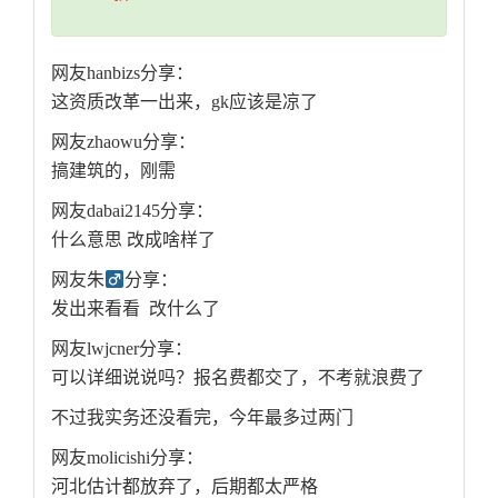
网友hanbizs分享：
这资质改革一出来，gk应该是凉了
网友zhaowu分享：
搞建筑的，刚需
网友dabai2145分享：
什么意思 改成啥样了
网友朱
分享：
发出来看看 改什么了
网友lwjcner分享：
可以详细说说吗？报名费都交了，不考就浪费了
不过我实务还没看完，今年最多过两门
网友molicishi分享：
河北估计都放弃了，后期都太严格