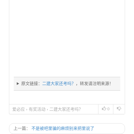
原文链接：
二建大家还考吗？
，转发请注明来源！
0
爱必应
›
有奖活动
›
二建大家还考吗？
上一篇：
不是被吧里骗的麻烦别来把里说了