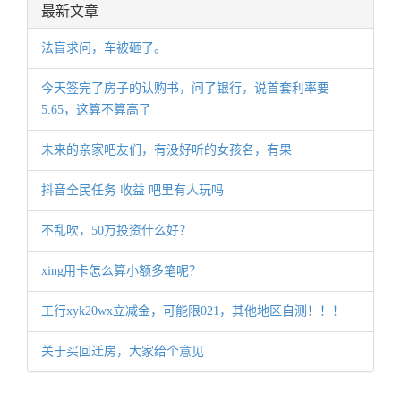
最新文章
法盲求问，车被砸了。
今天签完了房子的认购书，问了银行，说首套利率要
5.65，这算不算高了
未来的亲家吧友们，有没好听的女孩名，有果
抖音全民任务 收益 吧里有人玩吗
不乱吹，50万投资什么好？
xing用卡怎么算小额多笔呢？
工行xyk20wx立减金，可能限021，其他地区自测！！！
关于买回迁房，大家给个意见