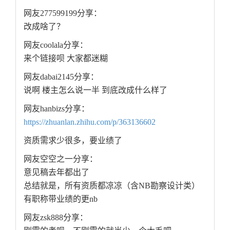
网友277599199分享：
改成啥了？
网友coolala分享：
来个链接呗 大家都迷糊
网友dabai2145分享：
说啊 楼主怎么说一半 到底改成什么样了
网友hanbizs分享：
https://zhuanlan.zhihu.com/p/363136602
资质需求少很多，要业绩了
网友空空之一分享：
意见稿去年都出了
总结就是，所有资质都凉凉（含NB勘察设计类）
有职称带业绩的更nb
网友zsk888分享：