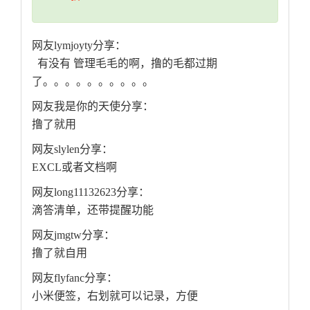
网友lymjoyty分享：
有没有 管理毛毛的啊，撸的毛都过期
了。。。。。。。。。。
网友我是你的天使分享：
撸了就用
网友slylen分享：
EXCL或者文档啊
网友long11132623分享：
滴答清单，还带提醒功能
网友jmgtw分享：
撸了就自用
网友flyfanc分享：
小米便签，右划就可以记录，方便