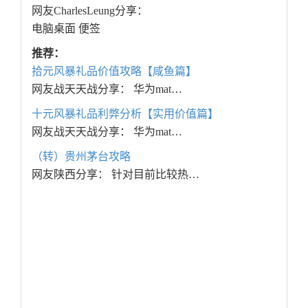
网友CharlesLeung分享：
电脑桌面 便签
推荐：
拾元风暴礼品价值攻略【咸鱼篇】
网友战天天战分享： 华为mat…
十元风暴礼品利弊分析【实用价值篇】
网友战天天战分享： 华为mat…
（转）贵州茅台攻略
网友陕西分享： 针对目前比较热…