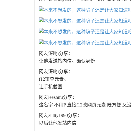
网友深吻i分享：
让他发送站内信。确认身份
网友深吻i分享：
f12审查元素。
让手机截图
网友leezhifu分享：
这名字 不用P 直接f12改网页元素 既方便 又
网友zhttty1990分享：
以后让他发站内信