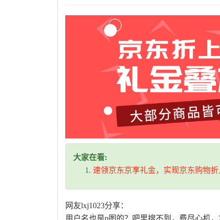
大家在看:
速领京东京享礼金，实现京东购物折
网友lxj1023分享：
用户名也是p图的？吧里搜不到，费尽心机，