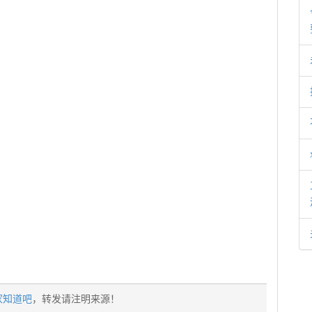
家知道吧
，转发请注明来源！