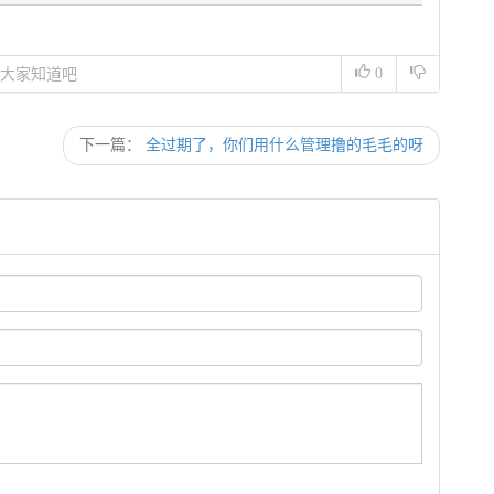
0
大家知道吧
下一篇：
全过期了，你们用什么管理撸的毛毛的呀