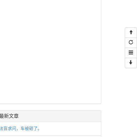
最新文章
法盲求问，车被砸了。