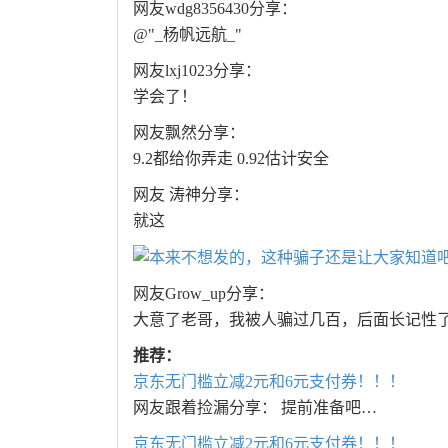
网友wdg8356430分享：
@"_杨帆远航_"
网友lxj1023分享：
学会了！
网友飘然分享：
9.2都给你弄走 0.92估计安全
网友 涛神分享：
就这
网友Grow_up分享：
大意了老哥，我被人骗过几百，后面长记性
推荐：
京东无门槛立减2元和6元支付券！！！
网友跟着捡漏分享： 提前准备吧…
京东无门槛立减2元和6元支付券！！！