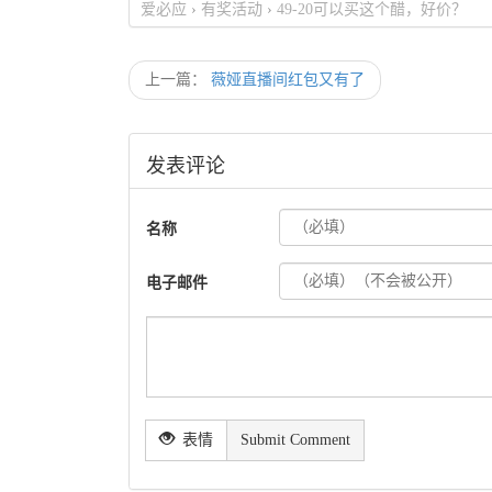
爱必应
›
有奖活动
›
49-20可以买这个醋，好价？
上一篇：
薇娅直播间红包又有了
发表评论
名称
电子邮件
表情
Submit Comment