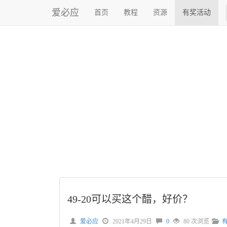
爱必应
首页
教程
资源
有奖活动
49-20可以买这个醋，好价？
爱必应
2021年4月29日
0
80 次浏览