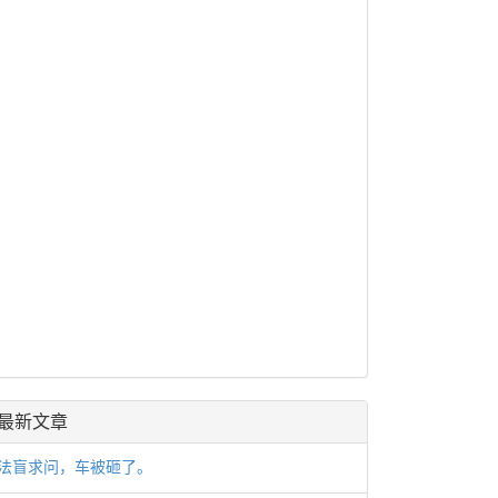
最新文章
法盲求问，车被砸了。