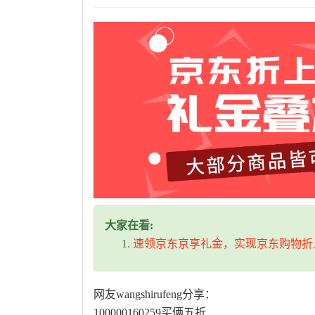
大家在看:
速领京东京享礼金，实现京东购物折
网友wangshirufeng分享：
100000160259买俩五折