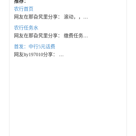
推荐：
农行首页
网友在那旮旯里分享： 滚动，，…
农行任务水
网友在那旮旯里分享： 缴费任务…
首发：中行5元话费
网友lty197010分享： …