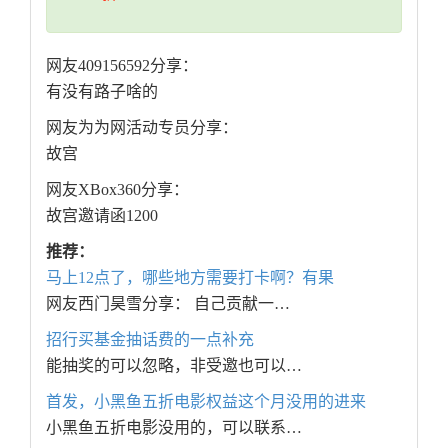
网友409156592分享：
有没有路子啥的
网友为为网活动专员分享：
故宫
网友XBox360分享：
故宫邀请函1200
推荐：
马上12点了，哪些地方需要打卡啊？有果
网友西门昊雪分享： 自己贡献一…
招行买基金抽话费的一点补充
能抽奖的可以忽略，非受邀也可以…
首发，小黑鱼五折电影权益这个月没用的进来
小黑鱼五折电影没用的，可以联系…