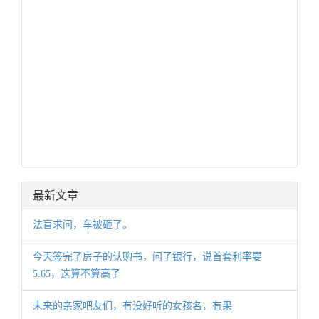
最新文章
法盲求问，车被砸了。
今天签完了房子的认购书，问了银行，说首套利率要
5.65，这算不算高了
未来的亲家吧友们，有没好听的女孩名，有果