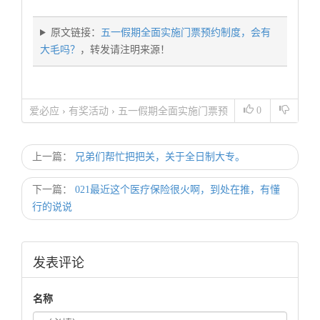
原文链接：
五一假期全面实施门票预约制度，会有
大毛吗？
，转发请注明来源！
0
爱必应
›
有奖活动
›
五一假期全面实施门票预
约制度，会有大毛吗？
上一篇：
兄弟们帮忙把把关，关于全日制大专。
下一篇：
021最近这个医疗保险很火啊，到处在推，有懂
行的说说
发表评论
名称