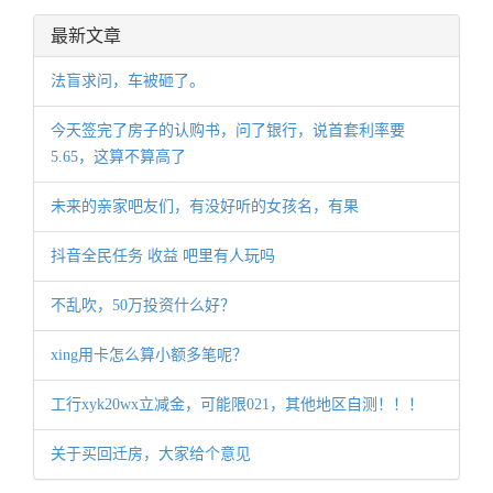
最新文章
法盲求问，车被砸了。
今天签完了房子的认购书，问了银行，说首套利率要
5.65，这算不算高了
未来的亲家吧友们，有没好听的女孩名，有果
抖音全民任务 收益 吧里有人玩吗
不乱吹，50万投资什么好？
xing用卡怎么算小额多笔呢？
工行xyk20wx立减金，可能限021，其他地区自测！！！
关于买回迁房，大家给个意见