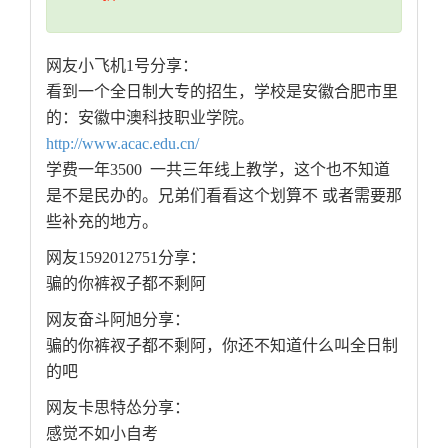
网友小飞机1号分享：
看到一个全日制大专的招生，学校是安徽合肥市里
的：安徽中澳科技职业学院。
http://www.acac.edu.cn/
学费一年3500 一共三年线上教学，这个也不知道
是不是民办的。兄弟们看看这个划算不 或者需要那
些补充的地方。
网友1592012751分享：
骗的你裤衩子都不剩阿
网友奋斗阿旭分享：
骗的你裤衩子都不剩阿，你还不知道什么叫全日制
的吧
网友卡思特怂分享：
感觉不如小自考