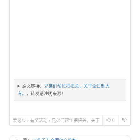
原文链接：
兄弟们帮忙把把关，关于全日制大
专。
，转发请注明来源！
0
爱必应
›
有奖活动
›
兄弟们帮忙把把关，关于
全日制大专。