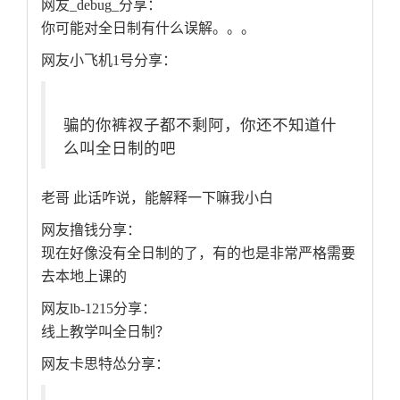
网友_debug_分享：
你可能对全日制有什么误解。。。
网友小飞机1号分享：
骗的你裤衩子都不剩阿，你还不知道什
么叫全日制的吧
老哥 此话咋说，能解释一下嘛我小白
网友撸钱分享：
现在好像没有全日制的了，有的也是非常严格需要
去本地上课的
网友lb-1215分享：
线上教学叫全日制？
网友卡思特怂分享：