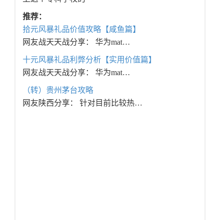
推荐：
拾元风暴礼品价值攻略【咸鱼篇】
网友战天天战分享： 华为mat…
十元风暴礼品利弊分析【实用价值篇】
网友战天天战分享： 华为mat…
（转）贵州茅台攻略
网友陕西分享： 针对目前比较热…