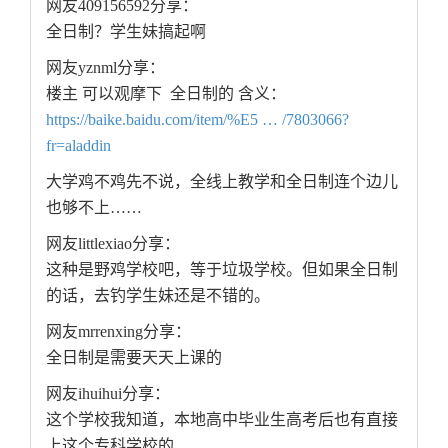
网友409156592分享：
全日制？学生妹搞起啊
网友yznml分享：
楼主 可以观摩下 全日制的 含义：
https://baike.baidu.com/item/%E5 … /7803066?
fr=aladdin
大学鸡不鸡先不说，全线上教学和全日制连个边儿
也够不上……
网友littlexiao分享：
这种是野鸡学校吧，等于垃圾学校。但如果全日制
的话，去钓学生妹还是不错的。
网友mrrenxing分享：
全日制是需要天天上课的
网友ihuihui分享：
这个学校我知道，本地高中毕业生高考后也有直接
上这个专科学校的