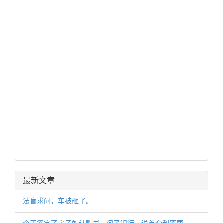
最新文章
法盲求问，车被砸了。