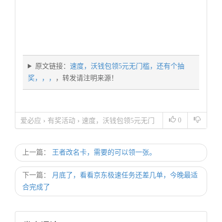
原文链接：
速度，沃钱包领5元无门槛，还有个抽
奖，，，
，转发请注明来源！
0
爱必应
›
有奖活动
›
速度，沃钱包领5元无门
槛，还有个抽奖，，，
上一篇：
王者改名卡，需要的可以领一张。
下一篇：
月底了，看看京东极速任务还差几单，今晚最适
合完成了