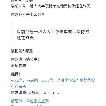
以前28号一堆人大半夜抢单充话费仿佛还在昨天
网友我不是上帝分享：
以前28号一堆人大半夜抢单充话费仿佛
还在昨天
刚把闹钟取消
网友唐小糖分享：
谢谢参与
推荐：
word团，word团，word团，选哪个垃圾？尽整些没
有的东西
网友赚我小c分享： word团…
都是爷，单位出去旅游