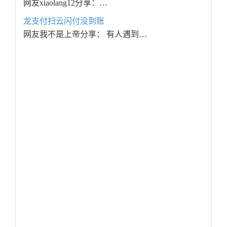
网友xiaolang12分享：…
龙支付扫云闪付没到账
网友我不是上帝分享： 有人遇到…