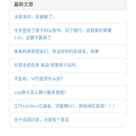
最新文章
法盲求问，车被砸了。
今天签完了房子的认购书，问了银行，说首套利率要
5.65，这算不算高了
未来的亲家吧友们，有没好听的女孩名，有果
抖音全民任务 收益 吧里有人玩吗
不乱吹，50万投资什么好？
xing用卡怎么算小额多笔呢？
工行xyk20wx立减金，可能限021，其他地区自测！！！
关于买回迁房，大家给个意见