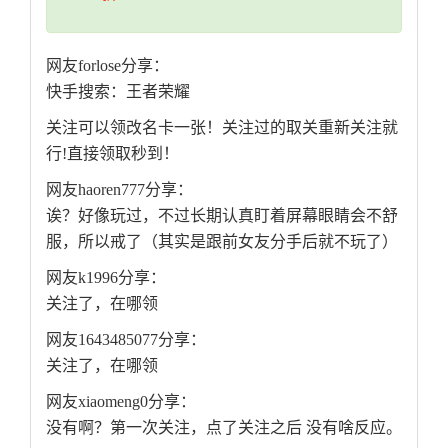
网友forlose分享：
快手搜索：王者荣耀
关注可以领改名卡一张！关注过的取关重新关注就
行!直接领取秒到！
网友haoren777分享：
诶？好像玩过，不过长期认真盯着屏幕眼睛会不舒
服，所以戒了（其实是跟前女友分手后就不玩了）
网友k1996分享：
关注了，在哪领
网友1643485077分享：
关注了，在哪领
网友xiaomeng0分享：
没有啊？第一次关注，点了关注之后 没有啥反应。