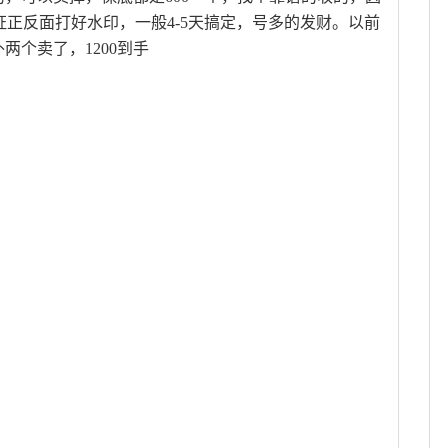
/份证正反面打好水印，一般4-5天搞定，号多的发财。以前
个卖了，1200到手