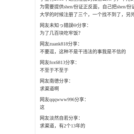
为需要提供shen/份证正反面，自己把shen
大学的时候注册了三个，一个找不到了，另外两
网友未知っ錯誤Θ分享：
为了几百块吃牢饭？
网友zuank818分享：
不要逗，这种不是干违法的事我是不信的
网友fox6813分享：
不至于不至于
网友南德分享：
求渠道啊
网友qqqwww996分享：
这
网友淡然自若分享：
求渠道，有2个13年的