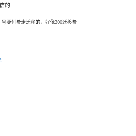
信的
号要付费走迁移的，好像300迁移费
来