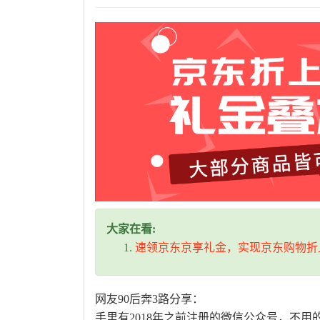
大家在看:
速领京东京享礼金，实现京东购物折
网友90后奔3路分享：
手里有2018年之前注册的微信公众号，不用