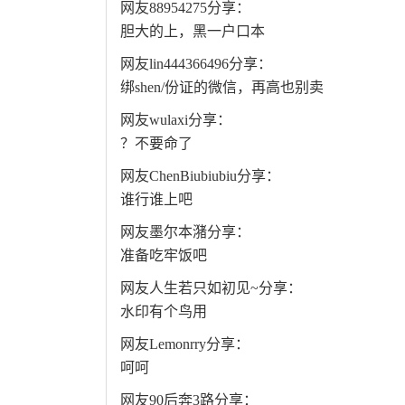
网友88954275分享：
胆大的上，黑一户口本
网友lin444366496分享：
绑shen/份证的微信，再高也别卖
网友wulaxi分享：
？不要命了
网友ChenBiubiubiu分享：
谁行谁上吧
网友墨尔本潴分享：
准备吃牢饭吧
网友人生若只如初见~分享：
水印有个鸟用
网友Lemonrry分享：
呵呵
网友90后奔3路分享：