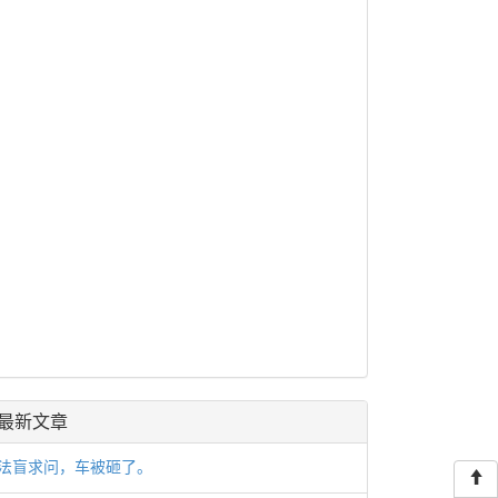
最新文章
法盲求问，车被砸了。