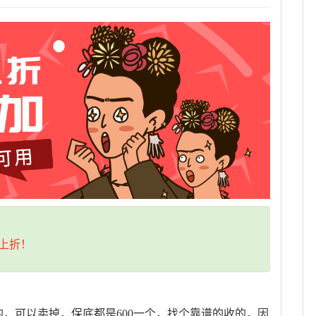
上折！
的，可以卖掉，保底都是600一个，找个靠谱的收的，因