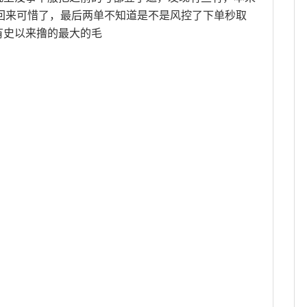
没回来可惜了，最后两单不知道是不是风控了下单秒取
，有史以来撸的最大的毛