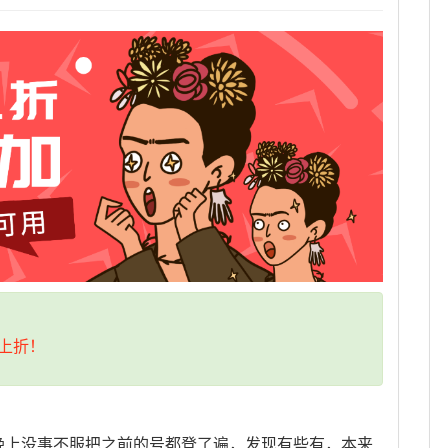
上折！
晚上没事不服把之前的号都登了遍，发现有些有，本来