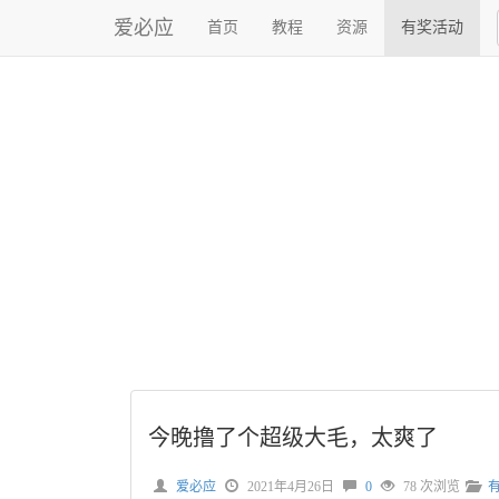
爱必应
首页
教程
资源
有奖活动
今晚撸了个超级大毛，太爽了
爱必应
2021年4月26日
0
78 次浏览