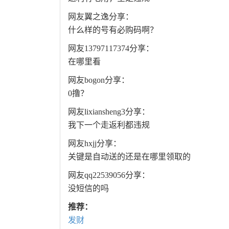
网友翼之逸分享：
什么样的号有必购码啊？
网友13797117374分享：
在哪里看
网友bogon分享：
0撸？
网友lixiansheng3分享：
我下一个走返利都违规
网友hxjj分享：
关键是自动送的还是在哪里领取的
网友qq22539056分享：
没短信的吗
推荐：
发财