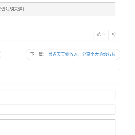
发请注明来源！
0
下一篇：
最近天天零收入，分享个大毛给各位