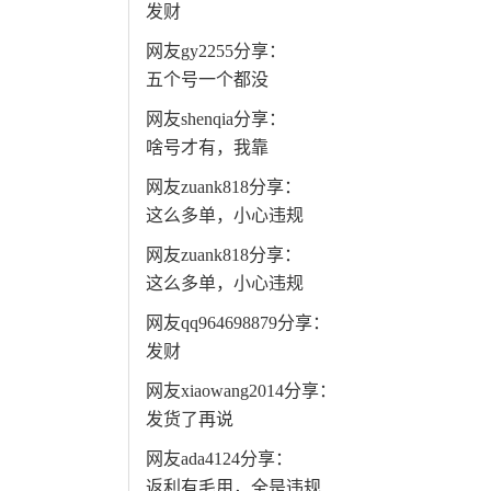
发财
网友gy2255分享：
五个号一个都没
网友shenqia分享：
啥号才有，我靠
网友zuank818分享：
这么多单，小心违规
网友zuank818分享：
这么多单，小心违规
网友qq964698879分享：
发财
网友xiaowang2014分享：
发货了再说
网友ada4124分享：
返利有毛用，全是违规