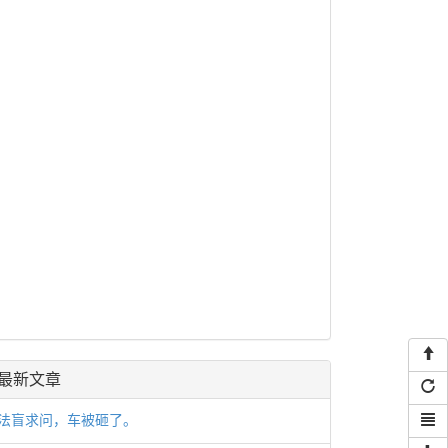
最新文章
法盲求问，车被砸了。