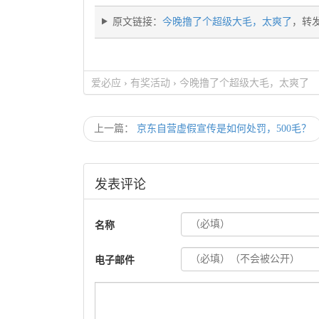
原文链接：
今晚撸了个超级大毛，太爽了
，转
爱必应
›
有奖活动
›
今晚撸了个超级大毛，太爽了
上一篇：
京东自营虚假宣传是如何处罚，500毛？
发表评论
名称
电子邮件