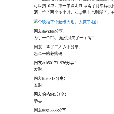
可以撸10单，第一单没走FL取消了订单码
消，忙了两个多小时，xing/用卡也刷爆了
网友davidge分享：
为了一个FL，竟然损失了一个码？
网友丨辈子二人彡个分享：
怎么来的必购码
网友zxb501731936分享：
发财
网友fox6813分享：
发财
网友伯格945分享：
恭喜
网友hege6666分享：