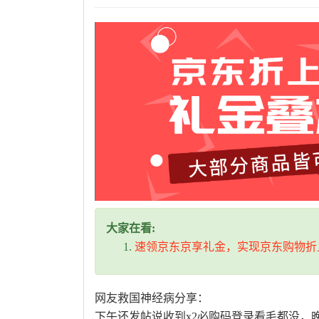
大家在看:
速领京东京享礼金，实现京东购物折
网友救国神经病分享：
下午还发帖说收到x2必购码登录看毛都没，