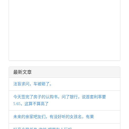
最新文章
法盲求问，车被砸了。
今天签完了房子的认购书，问了银行，说首套利率要
5.65，这算不算高了
未来的亲家吧友们，有没好听的女孩名，有果