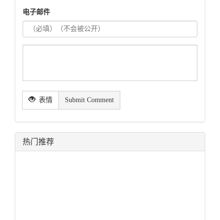
电子邮件
表情
Submit Comment
热门推荐