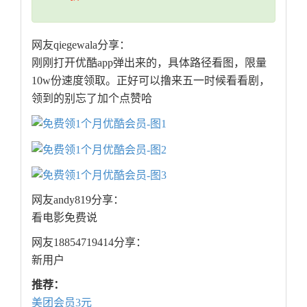
网友qiegewala分享：
刚刚打开优酷app弹出来的，具体路径看图，限量
10w份速度领取。正好可以撸来五一时候看看剧，
领到的别忘了加个点赞哈
网友andy819分享：
看电影免费说
网友18854719414分享：
新用户
推荐：
美团会员3元