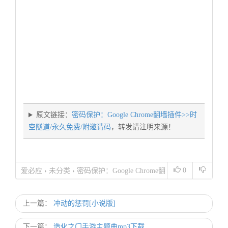
原文链接：
密码保护：Google Chrome翻墙插件>>时
空隧道/永久免费/附邀请码
，转发请注明来源！
0
爱必应
›
未分类
›
密码保护：Google Chrome翻
墙插件>>时空隧道/永久免费/附邀请码
上一篇：
冲动的惩罚[小说版]
下一篇：
造化之门手游主题曲mp3下载