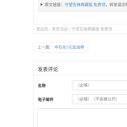
原文链接：
守望先锋典藏版 免费领
，转发请注
爱必应
›
有奖活动
›
守望先锋典藏版 免费领
上一篇：
中石化5元加油券
发表评论
名称
电子邮件