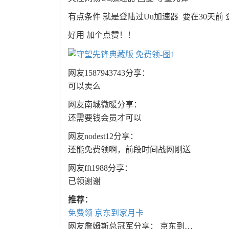
有点条件 就是登陆过Uu加速器 要在30天前
好用 加个点赞！！
网友1587943743分享：
可以卖么
网友南城微暖分享：
还需要钱会员才可以
网友nodest12分享：
还能免费领啊，前段时间战网刚送
网友fft1988分享：
已领谢谢
推荐：
免费领 京东到家月卡
网友詹姆斯总冠军分享： 京东到…