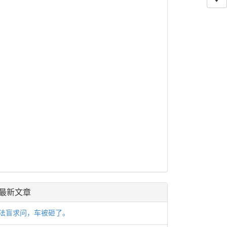
最新文章
法盲求问，车被砸了。