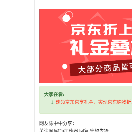
大家在看:
速领京东京享礼金，实现京东购物折
网友陈中中分享：
关注网易Uu加速器 回复 守望先锋