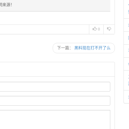
明来源！
0
下一篇：
黑料现在打不开了么