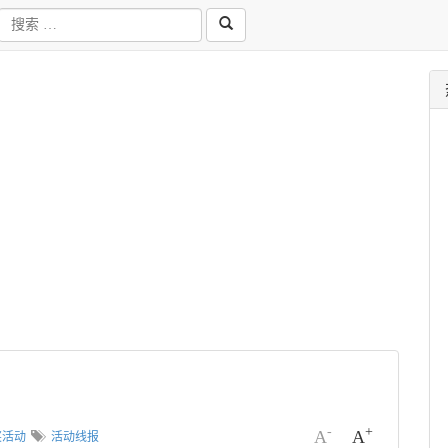
-
+
A
A
奖活动
活动线报