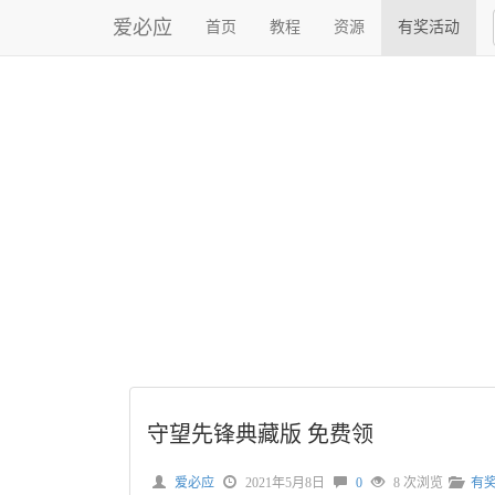
爱必应
首页
教程
资源
有奖活动
守望先锋典藏版 免费领
爱必应
2021年5月8日
0
8 次浏览
有