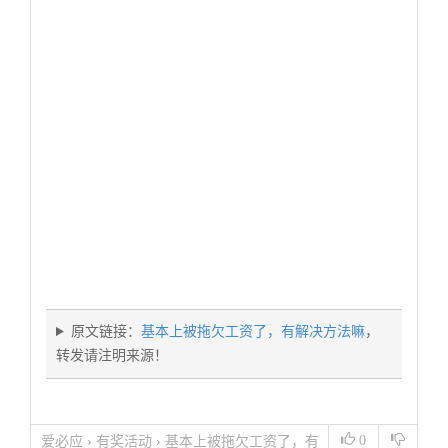
原文链接：
基本上被拖欠工资了，有解决方法嘛
，
转发请注明来源！
0
爱必应
›
有奖活动
›
基本上被拖欠工资了，有