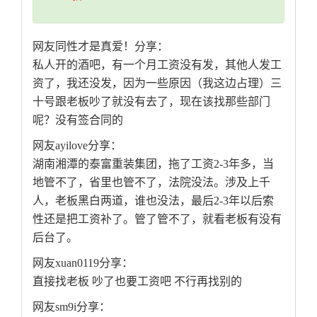
网友同性才是真爱！分享：
私人开的酒吧，有一个月工资没有发，其他人发工
资了，我还没发，因为一些原因（我这边占理）三
十号跟老板吵了就没有去了，现在该找那些部门
呢？没有签合同的
网友ayilove分享：
湖南湘潭的泰富重装集团，拖了工资2-3年多，当
地管不了，省里也管不了，法院没法。涉及上千
人，老板黑白两道，谁也没法，最后2-3年以后索
性还是把工资补了。管了管不了，就看老板有没有
后台了。
网友xuan0119分享：
直接找老板 吵了也要工资吧 不行再找别的
网友sm9i分享：