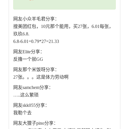
网友小众羊毛君分享：
搜美团红包，10元那个能用，买27张，6.01每张，
玖玖6.8.
6.8-6.01=0.79*27=21.33
网友Elite分享：
反撸一个就GG
网友那个米饭呀分享：
27张。。。这是体力劳动啊
网友samchem分享：
…..这么繁琐
网友skk055分享：
我勒个去
网友大狸子pino分享：