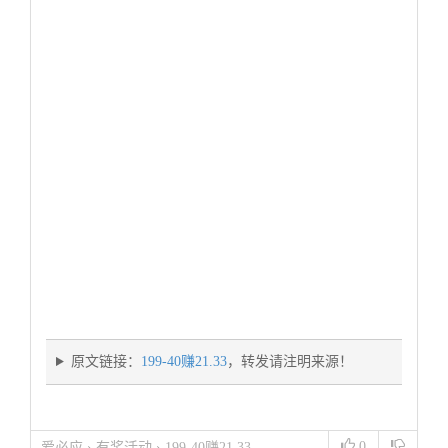
原文链接：
199-40赚21.33
，转发请注明来源！
0
爱必应
›
有奖活动
›
199-40赚21.33