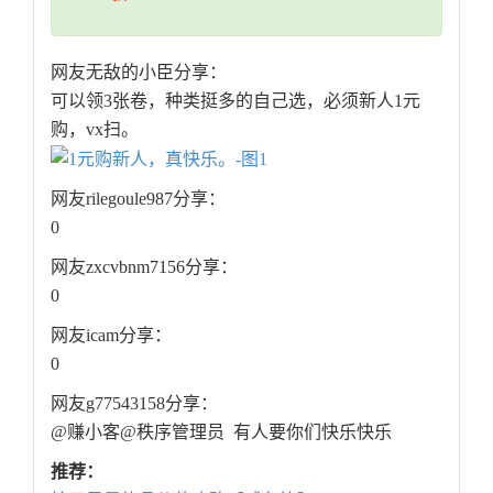
网友无敌的小臣分享：
可以领3张卷，种类挺多的自己选，必须新人1元
购，vx扫。
网友rilegoule987分享：
0
网友zxcvbnm7156分享：
0
网友icam分享：
0
网友g77543158分享：
@赚小客@秩序管理员 有人要你们快乐快乐
推荐：