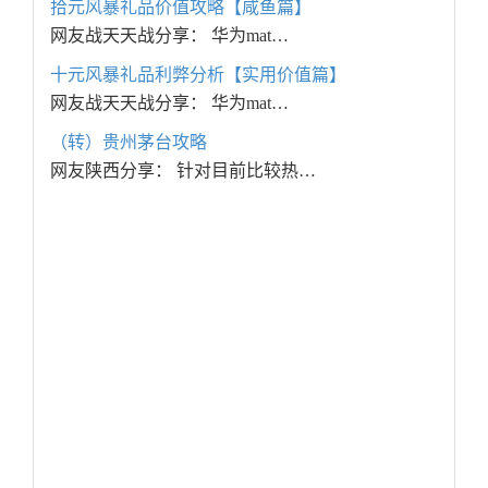
拾元风暴礼品价值攻略【咸鱼篇】
网友战天天战分享： 华为mat…
十元风暴礼品利弊分析【实用价值篇】
网友战天天战分享： 华为mat…
（转）贵州茅台攻略
网友陕西分享： 针对目前比较热…