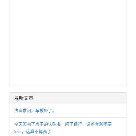
最新文章
法盲求问，车被砸了。
今天签完了房子的认购书，问了银行，说首套利率要
5.65，这算不算高了