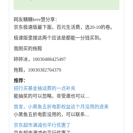
网友糖糖love慧分享：
京东极速版最下面，百元生活费，选20-10的卷。
极速版里搜这两个应该是都能一分钱买到。
我刚买的拖鞋
碎碎冰，10030488425497
拖鞋，10030382704379
推荐：
招行买基金抽话费的一点补充
能抽奖的可以忽略，非受邀也可以…
首发，小黑鱼五折电影权益这个月没用的进来
小黑鱼五折电影没用的，可以联系…
京东超市满减也平行优惠了
京东超市满减也平行优惠了