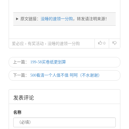
原文链接：
没睡的速领一分购
，转发请注明来源！
0
爱必应
›
有奖活动
›
没睡的速领一分购
上一篇：
199-58买卷纸更划算
下一篇：
500看清一个人值不值 呵呵（不水谢谢）
发表评论
名称