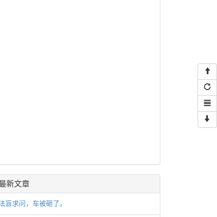
最新文章
法盲求问，车被砸了。