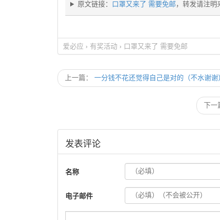
原文链接：
口罩又来了 需要免邮
，转发请注明
爱必应
›
有奖活动
›
口罩又来了 需要免邮
上一篇：
一分钱不花还觉得自己是对的（不水谢谢
下一
发表评论
名称
电子邮件