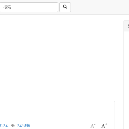
-
+
A
A
奖活动
活动线报