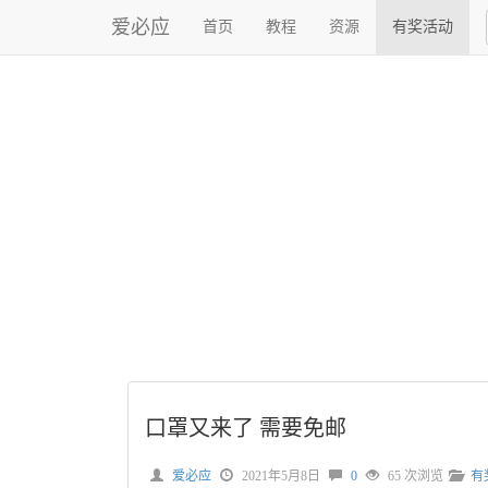
爱必应
首页
教程
资源
有奖活动
口罩又来了 需要免邮
爱必应
2021年5月8日
0
65 次浏览
有