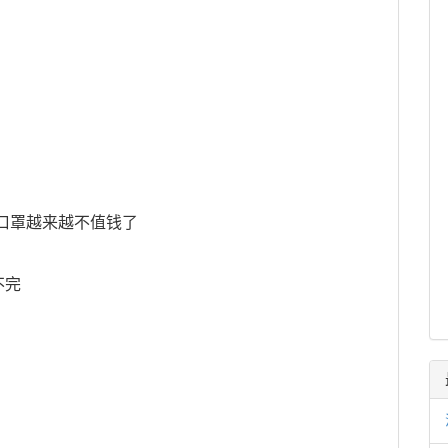
，口罩越来越不值钱了
不完