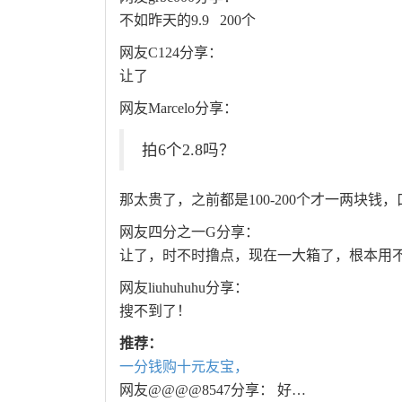
不如昨天的9.9 200个
网友C124分享：
让了
网友Marcelo分享：
拍6个2.8吗？
那太贵了，之前都是100-200个才一两块钱
网友四分之一G分享：
让了，时不时撸点，现在一大箱了，根本用
网友liuhuhuhu分享：
搜不到了！
推荐：
一分钱购十元友宝，
网友@@@@8547分享： 好…