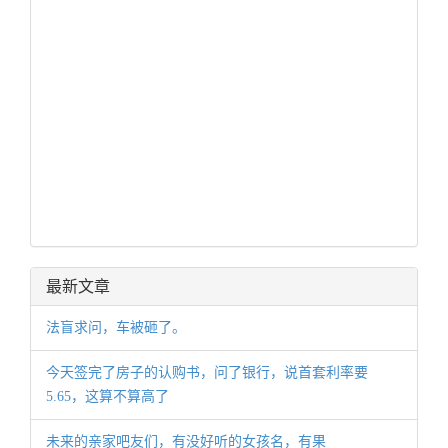
最新文章
法盲求问，车被砸了。
今天签完了房子的认购书，问了银行，说首套利率要
5.65，这算不算高了
未来的亲家吧友们，有没好听的女孩名，有果