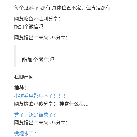
每个证券app都有,具体位置不定，但肯定都有
网友吃鱼不吐刺分享：
能加个微信吗
网友撸出个未来333分享：
能加个微信吗
私聊已回
推荐：
小树看电影用不了！！！
网友巅峰小俊分享： 搜索什么都…
秀了，还是被秀了？
网友撸出个未来333分享：
微视水了？