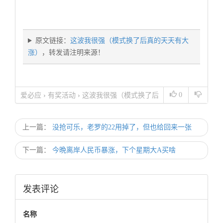
原文链接：
这波我很强（模式换了后真的天天有大
涨）
，转发请注明来源！
0
爱必应
›
有奖活动
›
这波我很强（模式换了后
真的天天有大涨）
上一篇：
没抢可乐，老罗的22用掉了，但也给回来一张
下一篇：
今晩离岸人民币暴涨，下个星期大A买啥
发表评论
名称