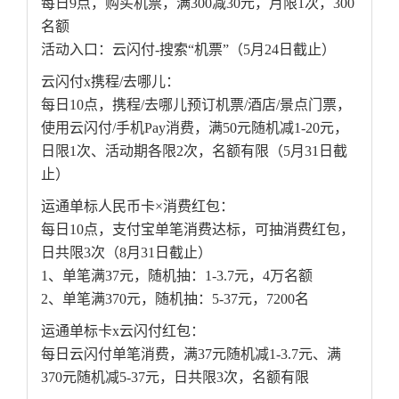
每日9点，购买机票，满300减30元，月限1次，300
名额
活动入口：云闪付-搜索“机票”（5月24日截止）
云闪付x携程/去哪儿：
每日10点，携程/去哪儿预订机票/酒店/景点门票，
使用云闪付/手机Pay消费，满50元随机减1-20元，
日限1次、活动期各限2次，名额有限（5月31日截
止）
运通单标人民币卡×消费红包：
每日10点，支付宝单笔消费达标，可抽消费红包，
日共限3次（8月31日截止）
1、单笔满37元，随机抽：1-3.7元，4万名额
2、单笔满370元，随机抽：5-37元，7200名
运通单标卡x云闪付红包：
每日云闪付单笔消费，满37元随机减1-3.7元、满
370元随机减5-37元，日共限3次，名额有限