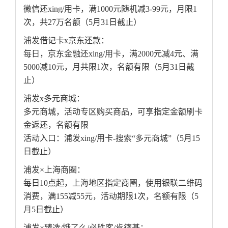
微信还xing/用卡，满1000元随机减3-99元，月限1
次，共27万名额（5月31日截止）
浦发借记卡x京东还款：
每日，京东金融还xing/用卡，满2000元减4元、满
5000减10元，月共限1次，名额有限（5月31日截
止）
浦发x多元商城：
多元商城，活动专区购买商品，可享指定金额刷卡
金返还，名额有限
活动入口：浦发xing/用卡-搜索“多元商城”（5月15
日截止）
浦发×上海商圈：
每日10点起，上海地区指定商圈，使用银联二维码
消费，满155减55元，活动期限1次，名额有限（5
月5日截止）
浦发×臻选/饿了么/必胜客/肯德基：