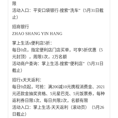
限
活动入口：平安口袋银行-搜索“洗车”（5月31日截
止）
招商银行
ZHAO SHANG YIN HANG
掌上生活x便利店5折：
每日0点，指定便利店门店买单，可享5折优惠（5
元封顶），周限1次，2万名额
活动商户查询：掌上生活-搜索“便利店”（5月31日
截止）
招行x天天返利：
每日9点起，可抢：满200减10元携程消费金、2021
元还款金抽奖资格、5元星巴克、5元饭票券，每种
返利券日限1次、每日共限2次，名额有限
活动入口：掌上生活-天天返利（滚动页）（5月26
日截止）