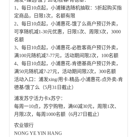
1、每日10点起，小浦臻选随机抽取：5折起购买指
定商品，日限1次，名额有限
2、每日10点起，小浦惠花-饿了么商户预订外卖，
可享随机减1-30元优惠，日限1次、周限3次，3000
名额
3、每日10点起，小浦惠花-必胜客商户预订外卖，
满100元随机减7-77元，活动期间限2次，100名额
4、每日10点起，小浦惠花-肯德基商户预订外卖，
满50元随机减7-27元，活动期间限2次，300名额
活动入口：浦发xing/用卡-精品-小浦惠花-点外卖-肯
德基/饿了么（5月31日截止）
浦发苏宁活力卡x苏宁：
每周一10点，苏宁购物，满60减30元，周限1次、
月限2次，每周1000名额（6月27日截止）
农业银行
NONG YE YIN HANG