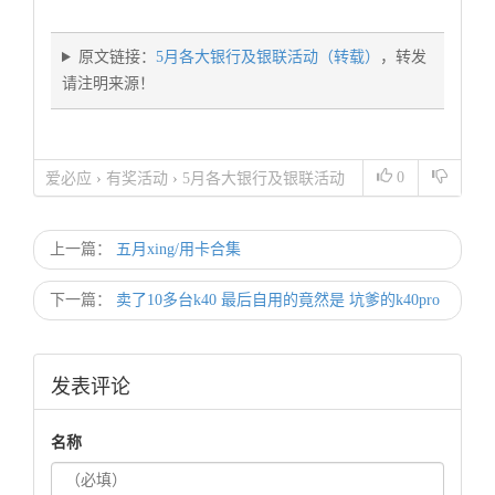
原文链接：
5月各大银行及银联活动（转载）
，转发
请注明来源！
0
爱必应
›
有奖活动
›
5月各大银行及银联活动
（转载）
上一篇：
五月xing/用卡合集
下一篇：
卖了10多台k40 最后自用的竟然是 坑爹的k40pro
发表评论
名称