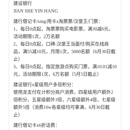
建设银行
JIAN SHE YIN HANG
建行借记卡/xing/用卡x淘票票/汉堡王/门票：
1、每日0点起，淘票票购买电影票，满30减6元，
活动期限1次，2万名额
2、每日0点起，口碑-汉堡王当面付/购买在线商
品，满55减10元，月限1次，5000名额（6月30日截
止）
3、每日0点起，指定旅游点购买门票，满10.01减10
元，活动期限1次，6万名额（5月5日截止）
建设银行x星级用户多倍积分：
使用龙支付在计积分商户消费，四星级用户额外2
倍积分，五星级额外3倍，六星级额外4倍，七星级
额外5倍（消费10w各星级均可拿满，6月30日截
止）
建行借记卡x6折话费：