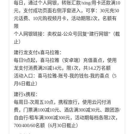
每日，通过个人网银，转账汇款/xing/用卡还款满10
元，支付成功页面右侧浮窗进入，可享：30元充50
元话费、10元购视频月卡，活动期限2次，名额有
限
个人网银链接：卖权益-公众号回复“建行网银”（截
止）
建行龙支付x喜马拉雅：
每日9点起，喜马拉雅（安卓端）充值喜点，使用
龙支付消费满20减14元，限1次，共14.2万名额
活动入口：喜马拉雅-账号-我的钱包-我的喜点（5
月6日截止）
建行x携程：
每周日-次周五10点，携程旅行，使用云闪付消
费，门票满100减10元、酒店满300减30元、跟团游/
自由行/租车满3000减300元，活动期每档各限2次，
700/400/60名额（6月30日截止）