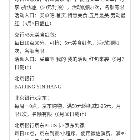
享5折优惠（50元封顶），活动期限1次，名额有限
活动入口：买单吧-首页-特惠美食-五月最美-劳动最
红（5月5日截止）
交行×5元美食红包:
每日10点30分，可抢：5元美食红包，活动期限1
次，名额有限
活动入口：买单吧-我的-我的活动-红包来袭（5月7
日截止）
北京银行
BAI JING YIN HANG
北京银行x京东：
每周一0点，京东购物，满50元随机减2-25元，月
限1次，名额有限（6月30日截止）
北京银行京东PLUS卡×京东到家：
每日10点，京东到家/小程序，使用微信消费，满89