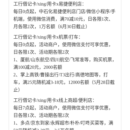
工行借记卡/xing/用卡x易捷便利店：
每日0点起，中石化易捷便利店门店/微信小程序/手
机端，使用微信消费，满70减10元，日各限1次、
月各限2次，1万名额（6月30日截止）
工行借记卡/xing/用卡x机票/打车：
每日0点起，活动商户，使用微信支付可享优惠，
日各限1次、活动期各限2次
1、厦航/山东航空/四川航空/飞常准等，购买机票，
满100减20元，2000名额
2、掌上高铁/曹操出行/T3出行/高德地图等，打
车，满25元随机减3-18元，12000名额（5月28日截
止）
工行借记卡/xing/用卡x线上商超/便利店：
每日7点起，活动商户，使用微信支付可享优惠，
日各限1次、活动期各限2次
1、多点/京东到家/永辉超市/朴朴/叮咚买菜等，满