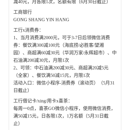
减40元，月各限1次，名额有限（6月30日截止）
工商银行
GONG SHANG YIN HANG
工行x消费券：
1、当月消费满2000元，可于3-7日后领微信消费
券：餐饮满300减100元（海底捞/必胜客/望湘
园）、商超满60减30元（华润万家/永辉超市）、中
石油满200减30元，月限1次
2、可领：中石油满200减30元、商超满20减5元
（全家）、餐饮满50减15元，月限1次
活动入口：微信小程序-消费券（滚动页）（5月31
日截止）
工行借记卡/xing/用卡x喜茶：
每周一0点，喜茶GO微信小程序，使用微信消费，
满50减15元，日各限1次，1万名额（5月31日截
止）