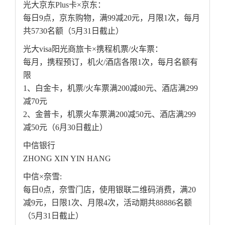
光大京东Plus卡×京东：
每日9点，京东购物，满99减20元，月限1次，每月
共5730名额（5月31日截止）
光大visa阳光商旅卡×携程机票/火车票：
每月，携程预订，机火/酒店各限1次，每月名额有
限
1、白金卡，机票/火车票满200减80元、酒店满299
减70元
2、金普卡，机票火车票满200减50元、酒店满299
减50元（6月30日截止）
中信银行
ZHONG XIN YIN HANG
中信×奈雪:
每日0点，奈雪门店，使用银联二维码消费，满20
减9元，日限1次、月限4次，活动期共88886名额
（5月31日截止）