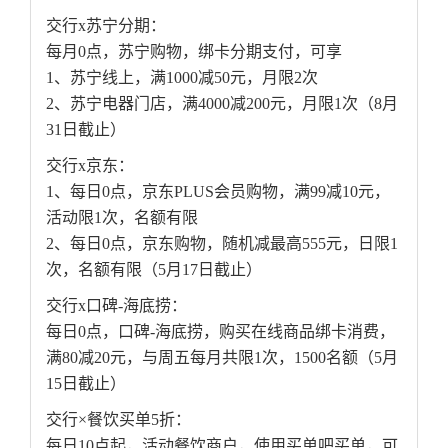
交行x苏宁分期：
每月0点，苏宁购物，绑卡分期支付，可享
1、苏宁线上，满1000减50元，月限2次
2、苏宁电器门店，满4000减200元，月限1次（8月
31日截止）
交行x京东：
1、每日0点，京东PLUS会员购物，满99减10元，
活动限1次，名额有限
2、每日0点，京东购物，随机减最高555元，日限1
次，名额有限（5月17日截止）
交行x口碑-海底捞：
每日0点，口碑-海底捞，购买在线商品绑卡消费，
满80减20元，与周五每月共限1次，1500名额（5月
15日截止）
交行×餐饮买单5折：
每日10点起，活动餐饮商户，使用买单吧买单，可