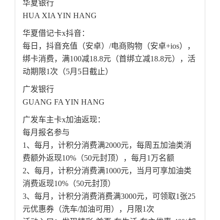
华夏银行
HUA XIA YIN HANG
华夏借记卡x抖音：
每日，抖音充值（安卓）/电商购物（安卓+ios），
绑卡消费，满100减18.8元（首绑立减18.8元），活
动期限1次（5月5日截止）
广发银行
GUANG FA YIN HANG
广发车主卡x加油返现：
每月报名参与
1、每月，计积分消费满2000元，每周五加油类消
费额外返现10%（50元封顶），每月1万名额
2、每月，计积分消费满1000元，当月可享加油类
消费返现10%（50元封顶）
3、每月，计积分消费消费满3000元，可领取1张25
元优惠券（洗车/加油可用），月限1次