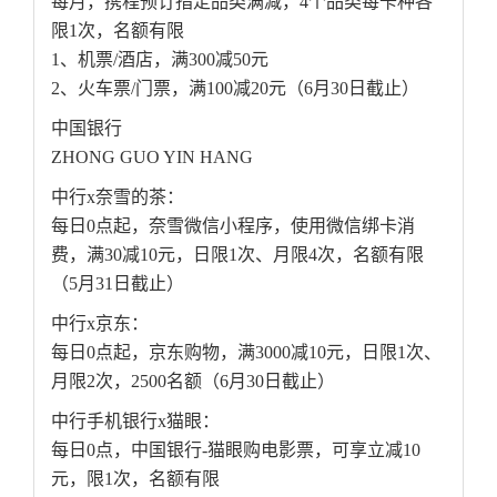
每月，携程预订指定品类满减，4个品类每卡种各
限1次，名额有限
1、机票/酒店，满300减50元
2、火车票/门票，满100减20元（6月30日截止）
中国银行
ZHONG GUO YIN HANG
中行x奈雪的茶：
每日0点起，奈雪微信小程序，使用微信绑卡消
费，满30减10元，日限1次、月限4次，名额有限
（5月31日截止）
中行x京东：
每日0点起，京东购物，满3000减10元，日限1次、
月限2次，2500名额（6月30日截止）
中行手机银行x猫眼：
每日0点，中国银行-猫眼购电影票，可享立减10
元，限1次，名额有限