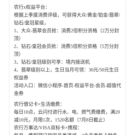
农行x权益平台：
根据上季度消费评级，可获得大众/黄金/铂金/翡翠/
钻石/皇冠星级，
1、大众-翡翠会员抢：消费2倍积分资格（2万分封
顶）
2、钻石/皇冠会员抢：消费5倍积分资格（5万分封
顶）
3、钻石/皇冠级别可享：境内接送机
4、翡翠级别以上，生日当月可领：30元/50元生日
权益券
活动入口：微信小程序-首页-权益平台-会员-超值代
金券
农行借记卡×生活缴费：
每日10点，云闪付进行水、电、燃气费缴费，满20
减10元，月限1次，1520名额（7月8日截止）
农行万事达/VISA双标卡×携程：