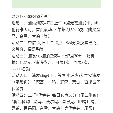
网友1336603450分享：
活动一：浦惠到家–每日上午10点无需浦发卡，绑
他行卡即可，首页滚动-下午茶-领50-10券（购买盒
马、奈雪、肯德基等）
活动二：中信–每日上午10点，9积分兑换星巴克、
必胜客、周黑鸭等
活动三：浦发x小浦消费券–每日7点30分，随机
抽：1-27元小浦消费券，日限1次、周限3次，
33000名额
活动入口：浦发xing/用卡-首页-小浦惠花-早安浦发
（滚动页）肯德基、一鸣、罗森、奈雪、百果园等
代金券
活动四：工行×代金券–每日10点30分（周二半价）
8折起抢购：盒马、沃尔玛、星巴克、呷哺呷哺、
喜茶、百果园、奈雪、肯德基等代金券，周限1