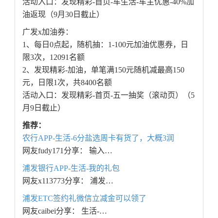
活动入口：发现精彩-首页-车生活-车主优惠-40%加
油返现（9月30日截止）
广发x加油券：
1、每日0点起，随机抽：1-100元加油优惠券，日
限3次，12091名额
2、发现精彩-加油，单笔满150元随机减最高150
元，日限1次，共8400名额
活动入口：发现精彩-首页-五一抽奖（滚动页）（5
月9日截止）
推荐：
农行APP-生活-6分盐选周卡有货了，大概3润
网友fudy171分享： 输入…
浦发银行APP-生活-我的礼包
网友x113773分享： 浦发…
浦发ETC签约礼微信立减金可以领了
网友caibei分享： 生活-…