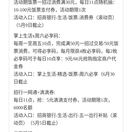
活动期饭票一招过消费满30元，每日11点随机抽：
10-100元饭票支付券，活动期限1次
活动入口：招商银行-生活-饭票-消费券（滚动页）
（5月9日截止）
掌上生活x周六必享码：
每周一至周五10点，完成满50元一招过交易/50元饭
票消费，可得必享码，每月限获4枚必享码，每2枚
必享码可于每日10点享：9元/66元抢购指定商户代
金券
活动入口：掌上生活-精选-饭票-周六必享（6月30
日截止
招行一网通×滴滴券:
每日11点，抢：5元滴滴支付券，活动期限1次，
6000名额
活动入口：招商银行-生活-出行-五一出行补贴（滚
动页）（5月5日截止）