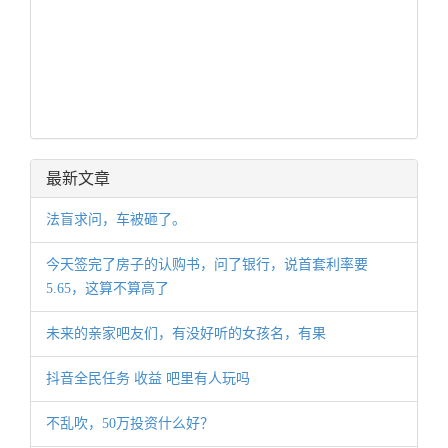
最新文章
法盲求问，车被砸了。
今天签完了房子的认购书，问了银行，说首套利率要
5.65，这算不算高了
未来的亲家吧友们，有没好听的女孩名，有果
抖音全民任务 收益 吧里有人玩吗
不乱吹，50万投资什么好？