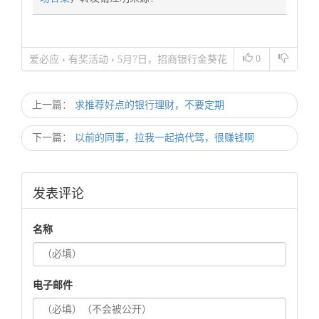
0
爱必应
›
有奖活动
›
5月7日，招商银行金葵花
周末答题12点场答案
上一篇：
求推荐好点的银行理财，不要定期
下一篇：
以前的同事，拉我一起搞代驾，很赚钱啊
发表评论
名称
电子邮件