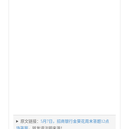
原文链接：
5月7日，招商银行金葵花周末答题12点
场答案
，转发请注明来源！