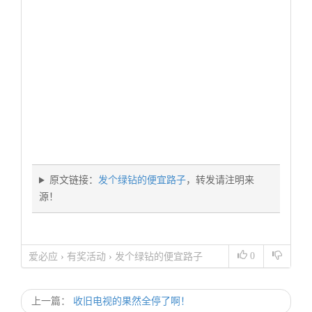
原文链接：
发个绿钻的便宜路子
，转发请注明来
源！
0
爱必应
›
有奖活动
›
发个绿钻的便宜路子
上一篇：
收旧电视的果然全停了啊！