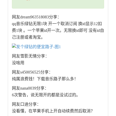
网友dream963518083分享：
qq音乐绿钻无限1块 开一个取消订阅 换id显示12扣
费1块 。一个苹果id开一次。无限换id即可 没有id自
己注册或者淘宝。
网友雪影无情分享：
没啥用
网友s450056525分享：
纯属浪费钱！下载音乐路子那么多！
网友nana0039分享：
6次警告，说无限开的都是没试过的。
网友口迪分享：
没看懂，在苹果手机上开自动续费然后取消？