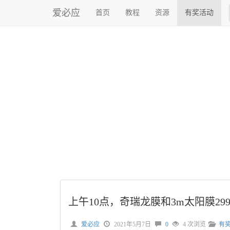
爱必应
首页
教程
资源
有奖活动
上午10点，奇瑞龙膜和3m太阳膜29
爱必应
2021年5月7日
0
4 次浏览
有