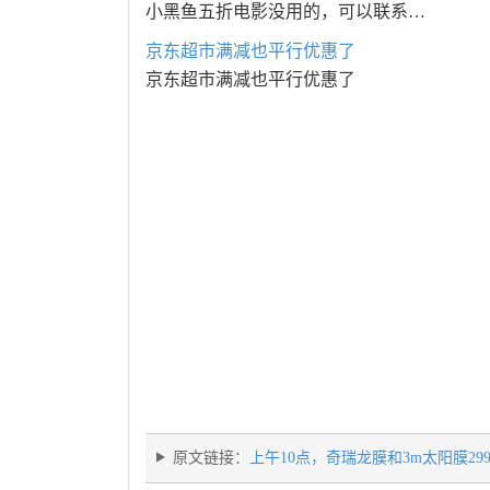
小黑鱼五折电影没用的，可以联系…
京东超市满减也平行优惠了
京东超市满减也平行优惠了
原文链接：
上午10点，奇瑞龙膜和3m太阳膜29