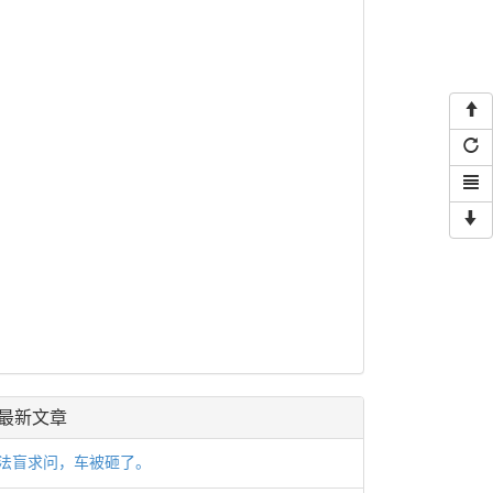
最新文章
法盲求问，车被砸了。