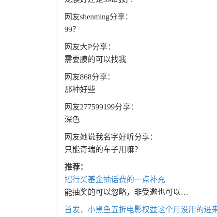
网友shenming分享：
99？
网友大P分享：
需要膜的可以找我
网友868分享：
那种好些
网友277599199分享：
深色
网友她说我名字好听分享：
只能奇瑞的车子用嘛？
推荐：
招行买基金抽话费的一点补充
能抽奖的可以忽略，非受邀也可以…
首发，小黑鱼五折电影权益这个月没用的进