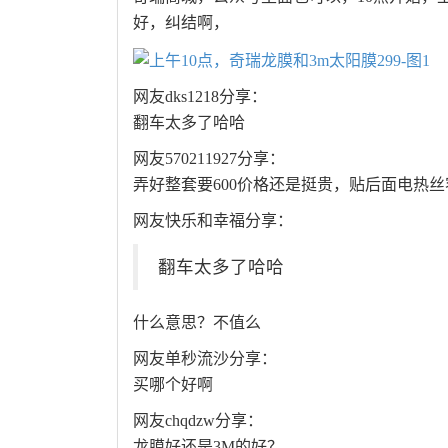
好，纠结啊，
网友dks1218分享：
翻车太多了哈哈
网友570211927分享：
弄好整套要600价格还是挺贵，贴后面电热
网友快乐和幸福分享：
翻车太多了哈哈
什么意思？不值么
网友单秒流沙分享：
买哪个好啊
网友chqdzw分享：
龙膜好还是3M的好？