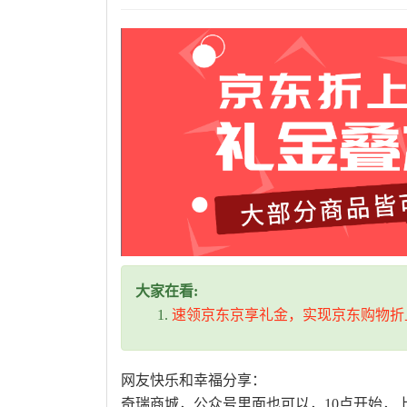
大家在看:
速领京东京享礼金，实现京东购物折
网友快乐和幸福分享：
奇瑞商城，公众号里面也可以，10点开始，