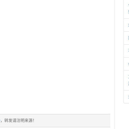
9
，转发请注明来源！