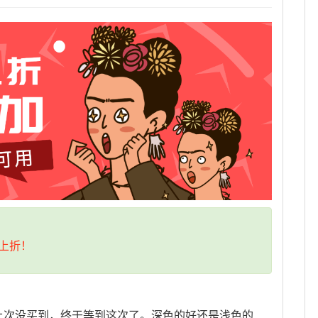
上折！
上次没买到，终于等到这次了。深色的好还是浅色的