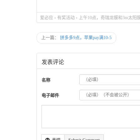
爱必应
›
有奖活动
›
上午10点，奇瑞龙膜和3m太阳膜
上一篇：
拼多多9点，苹果pay满10-5
发表评论
名称
电子邮件