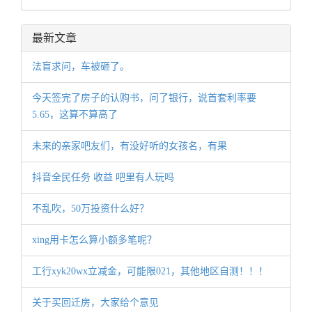
最新文章
法盲求问，车被砸了。
今天签完了房子的认购书，问了银行，说首套利率要
5.65，这算不算高了
未来的亲家吧友们，有没好听的女孩名，有果
抖音全民任务 收益 吧里有人玩吗
不乱吹，50万投资什么好？
xing用卡怎么算小额多笔呢？
工行xyk20wx立减金，可能限021，其他地区自测！！！
关于买回迁房，大家给个意见