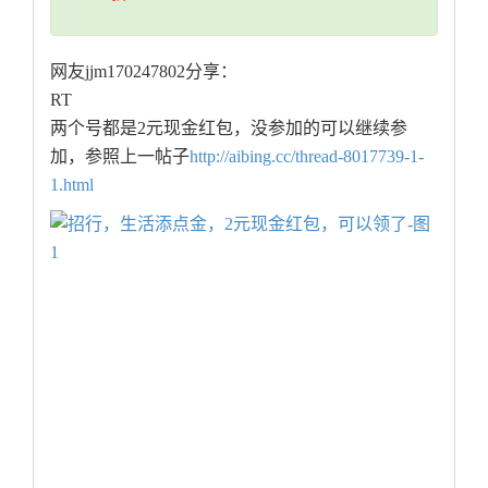
网友jjm170247802分享：
RT
两个号都是2元现金红包，没参加的可以继续参
加，参照上一帖子
http://aibing.cc/thread-8017739-1-
1.html