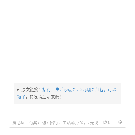
原文链接：
招行，生活添点金，2元现金红包，可以
领了
，转发请注明来源！
0
爱必应
›
有奖活动
›
招行，生活添点金，2元现
金红包，可以领了