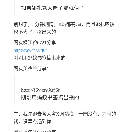
如果娜扎露大奶子那就值了
别想了，3分钟剧情，B站都有cut，而且娜扎应该
也不大了，挤出来的
网友枫江谷0721分享：
http://f6v.cn/Xrj6r
刚刚用蚂蚁书签搞出来的
网友英格兰分享：
http://f6v.cn/Xrj6r
刚刚用蚂蚁书签搞出来的
牛，我先跑去各大盗X网站找了一圈没有，才付的
钱，没早点遇到你