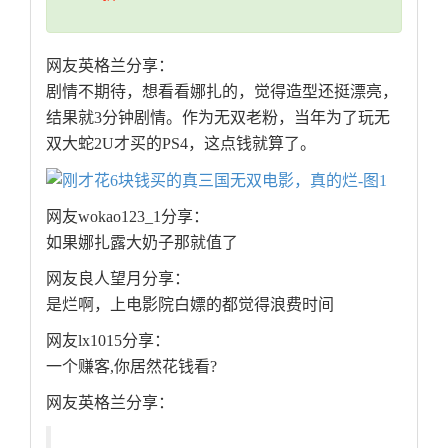
网友英格兰分享：
剧情不期待，想看看娜扎的，觉得造型还挺漂亮，
结果就3分钟剧情。作为无双老粉，当年为了玩无
双大蛇2U才买的PS4，这点钱就算了。
网友wokao123_1分享：
如果娜扎露大奶子那就值了
网友良人望月分享：
是烂啊，上电影院白嫖的都觉得浪费时间
网友lx1015分享：
一个赚客,你居然花钱看?
网友英格兰分享：