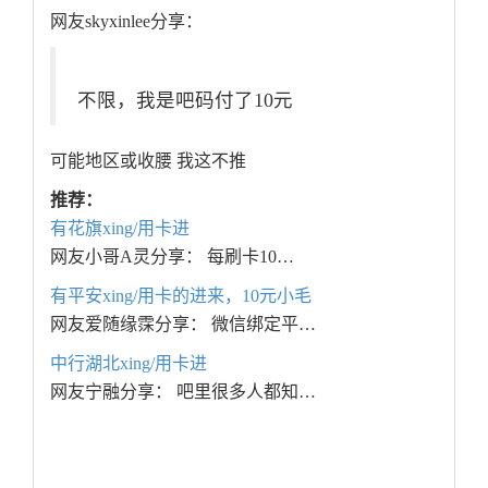
网友skyxinlee分享：
不限，我是吧码付了10元
可能地区或收腰 我这不推
推荐：
有花旗xing/用卡进
网友小哥A灵分享： 每刷卡10…
有平安xing/用卡的进来，10元小毛
网友爱随缘霂分享： 微信绑定平…
中行湖北xing/用卡进
网友宁融分享： 吧里很多人都知…