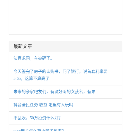
最新文章
法盲求问，车被砸了。
今天签完了房子的认购书，问了银行，说首套利率要
5.65，这算不算高了
未来的亲家吧友们，有没好听的女孩名，有果
抖音全民任务 收益 吧里有人玩吗
不乱吹，50万投资什么好？