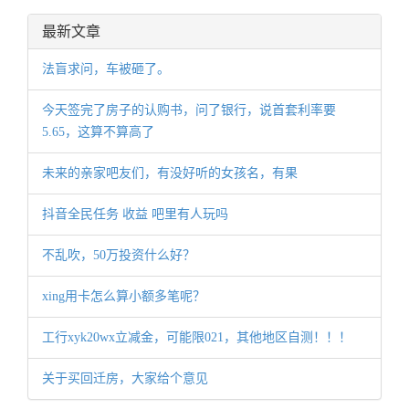
最新文章
法盲求问，车被砸了。
今天签完了房子的认购书，问了银行，说首套利率要
5.65，这算不算高了
未来的亲家吧友们，有没好听的女孩名，有果
抖音全民任务 收益 吧里有人玩吗
不乱吹，50万投资什么好？
xing用卡怎么算小额多笔呢？
工行xyk20wx立减金，可能限021，其他地区自测！！！
关于买回迁房，大家给个意见