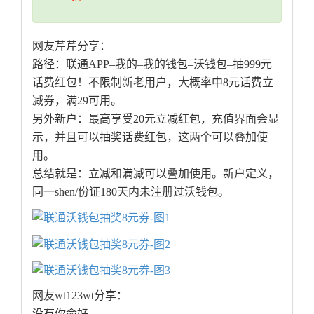
网友芹芹分享：
路径：联通APP–我的–我的钱包–沃钱包–抽999元
话费红包！不限制新老用户，大概率中8元话费立
减券，满29可用。
另外新户：最高享受20元立减红包，充值界面会显
示，并且可以抽奖话费红包，这两个可以叠加使
用。
总结就是：立减和满减可以叠加使用。新户定义，
同一shen/份证180天内未注册过沃钱包。
网友wt123wt分享：
没有你命好