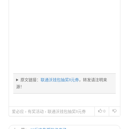
原文链接：
联通沃钱包抽奖8元券
，转发请注明来
源！
0
爱必应
›
有奖活动
›
联通沃钱包抽奖8元券