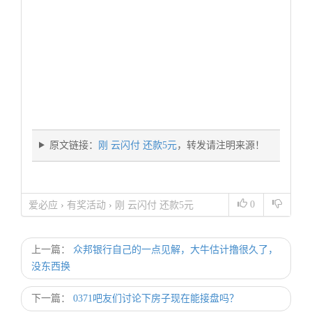
原文链接：
刚 云闪付 还款5元
，转发请注明来源！
0
爱必应
›
有奖活动
›
刚 云闪付 还款5元
上一篇：
众邦银行自己的一点见解，大牛估计撸很久了，
没东西换
下一篇：
0371吧友们讨论下房子现在能接盘吗？