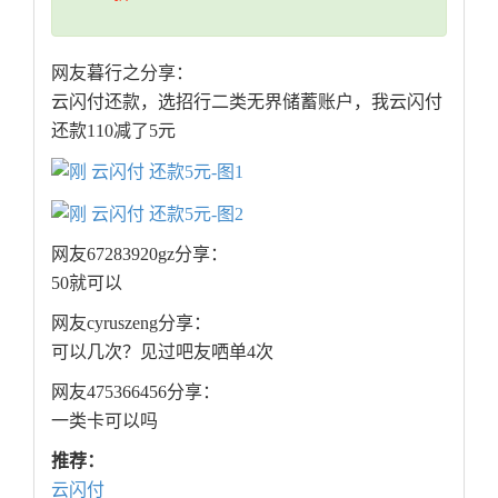
网友暮行之分享：
云闪付还款，选招行二类无界储蓄账户，我云闪付
还款110减了5元
网友67283920gz分享：
50就可以
网友cyruszeng分享：
可以几次？见过吧友哂单4次
网友475366456分享：
一类卡可以吗
推荐：
云闪付