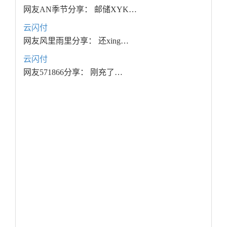
网友AN季节分享： 邮储XYK…
云闪付
网友风里雨里分享： 还xing…
云闪付
网友571866分享： 刚充了…