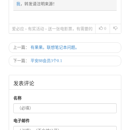
我
，转发请注明来源！
0
爱必应
›
有奖活动
›
送一张电影票，有需要的
小伙伴联系我
上一篇：
有果果。联想笔记本问题。
下一篇：
平安88会员3个0.1
发表评论
名称
电子邮件