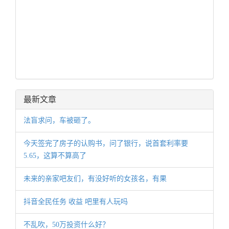
最新文章
法盲求问，车被砸了。
今天签完了房子的认购书，问了银行，说首套利率要
5.65，这算不算高了
未来的亲家吧友们，有没好听的女孩名，有果
抖音全民任务 收益 吧里有人玩吗
不乱吹，50万投资什么好？