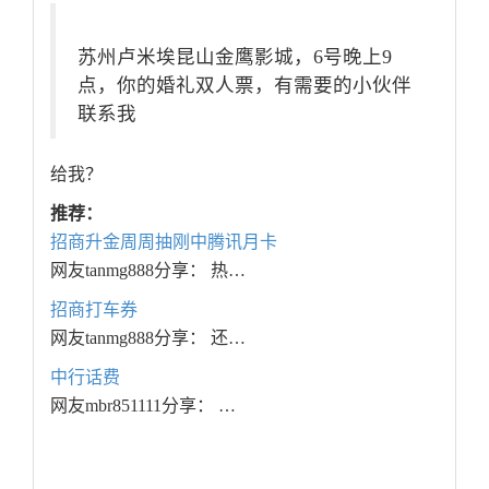
苏州卢米埃昆山金鹰影城，6号晚上9
点，你的婚礼双人票，有需要的小伙伴
联系我
给我？
推荐：
招商升金周周抽刚中腾讯月卡
网友tanmg888分享： 热…
招商打车券
网友tanmg888分享： 还…
中行话费
网友mbr851111分享： …