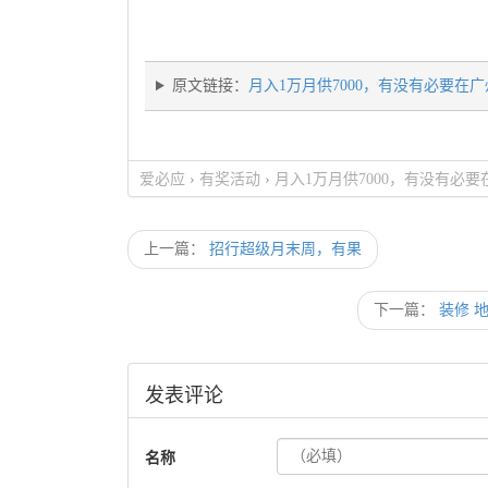
原文链接：
月入1万月供7000，有没有必要在
爱必应
›
有奖活动
›
月入1万月供7000，有没有必
上一篇：
招行超级月末周，有果
下一篇：
装修 地
发表评论
名称