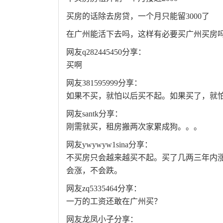
买房的话除去房贷，一个月只能留3000了
在广州能活下去吗，这样有必要买广州买房
网友q282445450分享：
买啊
网友381595999分享：
如果不买，就怕以后买不起。如果买了，就
网友santk分享：
刚需就买，租房搬两次家累成狗。。。
网友ywywyw1sina分享：
不买房只会越来越买不起。买了几两三年内
会涨，不会跌。
网友zq5335464分享：
一万的工资还敢在广州买？
网友龙凤小子分享：