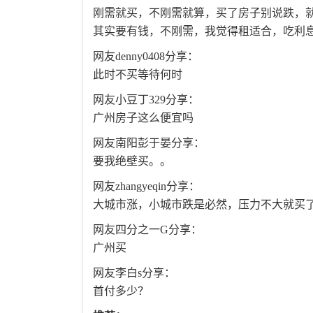
刚需就买，不刚需就算，买了房子别说跌，
其实要有钱，不刚需，我觉得租适合，吃利
网友denny0408分享：
此时不买等待何时
网友小豆丁329分享：
广州房子这么便宜吗
网友南阳彭于晏分享：
要我绝壁买。。
网友zhangyeqin分享：
大城市涨，小城市跌是必然，压力不大就买
网友四分之一G分享：
广州买
网友李白s分享：
首付多少？