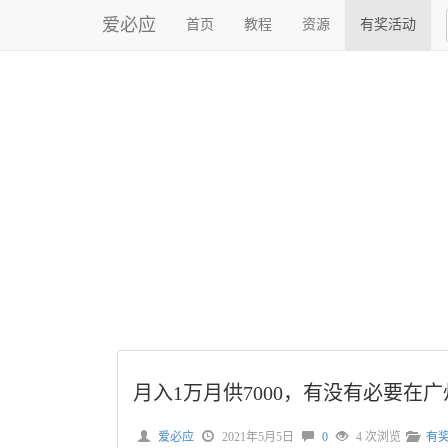
爱必应
首页
教程
资源
有奖活动
月入1万月供7000，有没有必要在
爱必应
2021年5月5日
0
4 次浏览
有