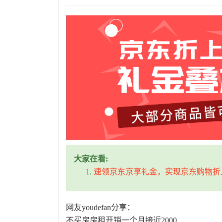
大家在看:
速领京东京享礼金，实现京东购物折
网友youdefan分享：
不买房房租开销一个月接近2000