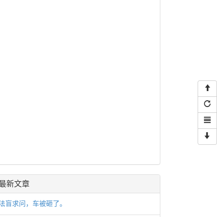
最新文章
法盲求问，车被砸了。