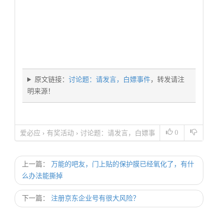
原文链接：
讨论题：请发言，白嫖事件
，转发请注
明来源！
0
爱必应
›
有奖活动
›
讨论题：请发言，白嫖事
件
上一篇：
万能的吧友，门上贴的保护膜已经氧化了，有什
么办法能撕掉
下一篇：
注册京东企业号有很大风险？