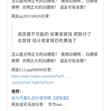
怎么能光明正大的白嫖呢？ 我想白嫖啊 ，白嫖很
爽啊 光明正大的白嫖她？ 道友可有良策？
网友qq395338026分享：
退货是不可能的 如果卖家找 把款付了
也发财 估计卖家哑巴吃黄连了
怎么能光明正大的白嫖呢？ 我想白嫖啊 ，白嫖很
爽啊 光明正大的白嫖她？ 道友可有良策？
网友LLLpppMMM分享：
https://baike.baidu.com/item/%E9 …
A0%E6%9C%89/9476267
推荐：
拾元风暴礼品价值攻略【咸鱼篇】
网友战天天战分享： 华为mat…