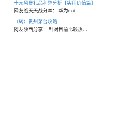
十元风暴礼品利弊分析【实用价值篇】
网友战天天战分享： 华为mat…
（转）贵州茅台攻略
网友陕西分享： 针对目前比较热…