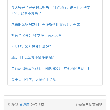
今天签完了房子的认购书，问了银行，说首套利率要
5.65，这算不算高了
未来的亲家吧友们，有没好听的女孩名，有果
抖音全民任务 收益 吧里有人玩吗
不乱吹，50万投资什么好？
xing用卡怎么算小额多笔呢？
工行xyk20wx立减金，可能限021，其他地区自测！！！
关于买回迁房，大家给个意见
© 2023
爱必应
版权所有
主题源自多梦网络