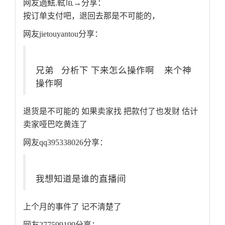
网友過魼.軾℡→分享：
按订单支付吧，退回去那是不可能的，
网友jietouyantou分享：
兄弟 分析下 下来怎么操作啊 来个神
操作啊
退货是不可能的 如果卖家找 把款付了也发财 估计
卖家哑巴吃黄连了
网友qq395338026分享：
我想知道是谁的直播间
上个月的事件了 记不清楚了
网友277599199分享：