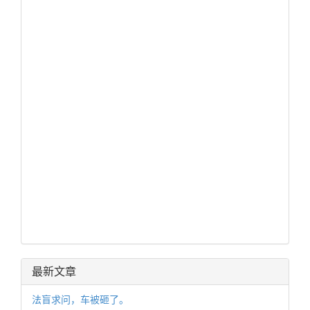
最新文章
法盲求问，车被砸了。