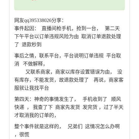
网友qq395338026分享：
事件起因： 直播间枪手机，抢到一台， 第二天
下午平台以订单违规风险为由 取消订单退款处理
了 退款秒到
事后之情，联系平台，平台说明订单违规 平台取
消 不做解释，
又联系商家，商家以库存设置错误为由， 没
有库存，不能发货，故退款处理了 再说，商家客
服就让我找平台
第四天：神奇的事情发生了， 手机收到了 顺风
快递 ， 我查了下 商家先发货 发完货 ，过了半天
才取消我的订单的，
整个事件就是这样的， 兄弟们 这情况怎么办啊
，很慌