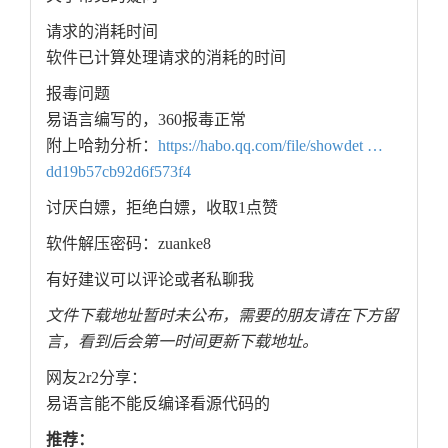
请求的消耗时间
软件已计算处理请求的消耗的时间
报毒问题
易语言编写的，360报毒正常
附上哈勃分析：
https://habo.qq.com/file/showdet …
dd19b57cb92d6f573f4
讨厌白嫖，拒绝白嫖，收取1点赞
软件解压密码：zuanke8
有好建议可以评论或者私聊我
文件下载地址暂时未公布，需要的朋友请在下方留
言，看到后会第一时间更新下载地址。
网友2r2分享：
易语言能不能反编译看源代码的
推荐：