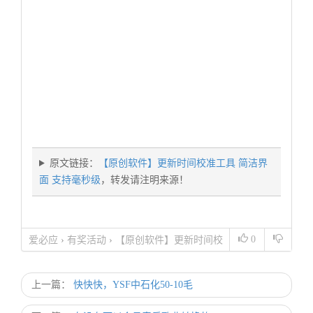
原文链接：
【原创软件】更新时间校准工具 简洁界
面 支持毫秒级
，转发请注明来源！
0
爱必应
›
有奖活动
›
【原创软件】更新时间校
准工具 简洁界面 支持毫秒级
上一篇：
快快快，YSF中石化50-10毛