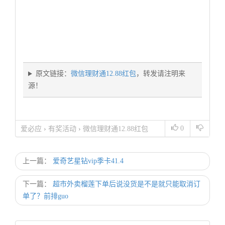
原文链接：
微信理财通12.88红包
，转发请注明来
源！
0
爱必应
›
有奖活动
›
微信理财通12.88红包
上一篇：
爱奇艺星钻vip季卡41.4
下一篇：
超市外卖榴莲下单后说没货是不是就只能取消订
单了？前排guo