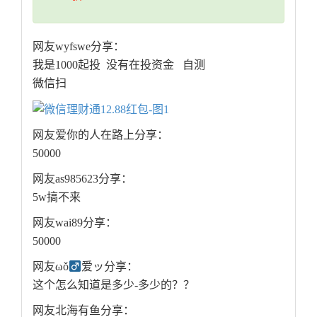
网友wyfswe分享：
我是1000起投 没有在投资金 自测
微信扫
网友爱你的人在路上分享：
50000
网友as985623分享：
5w搞不来
网友wai89分享：
50000
网友ωǒ
爱ッ分享：
这个怎么知道是多少-多少的？？
网友北海有鱼分享：