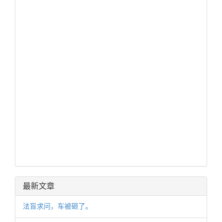
最新文章
法盲求问，车被砸了。