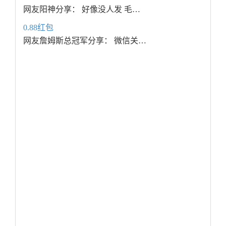
网友阳神分享： 好像没人发 毛…
0.88红包
网友詹姆斯总冠军分享： 微信关…