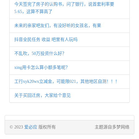
今天签完了房子的认购书，问了银行，说首套利率要
5.65，这算不算高了
未来的亲家吧友们，有没好听的女孩名，有果
抖音全民任务 收益 吧里有人玩吗
不乱吹，50万投资什么好？
xing用卡怎么算小额多笔呢？
工行xyk20wx立减金，可能限021，其他地区自测！！！
关于买回迁房，大家给个意见
© 2023
爱必应
版权所有
主题源自多梦网络