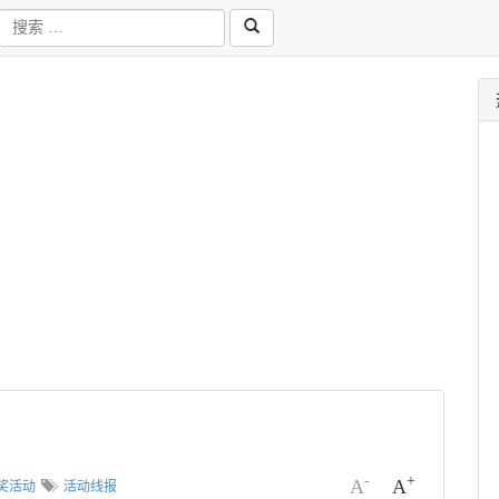
-
+
A
A
奖活动
活动线报