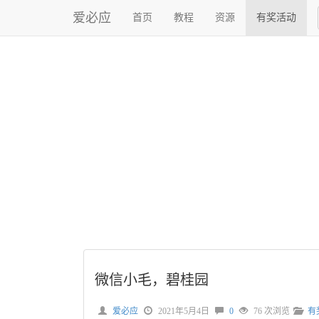
爱必应
首页
教程
资源
有奖活动
微信小毛，碧桂园
爱必应
2021年5月4日
0
76 次浏览
有