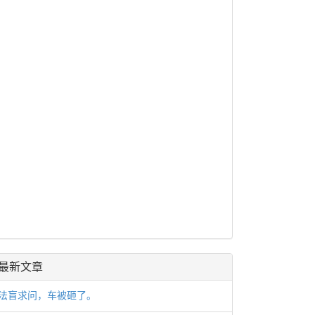
最新文章
法盲求问，车被砸了。