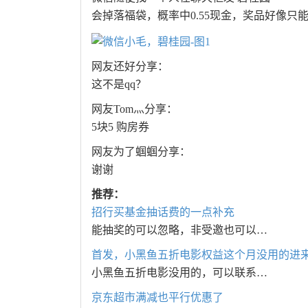
会掉落福袋，概率中0.55现金，奖品好像只
网友还好分享：
这不是qq？
网友Tom灬分享：
5块5 购房券
网友为了蝈蝈分享：
谢谢
推荐：
招行买基金抽话费的一点补充
能抽奖的可以忽略，非受邀也可以…
首发，小黑鱼五折电影权益这个月没用的进
小黑鱼五折电影没用的，可以联系…
京东超市满减也平行优惠了