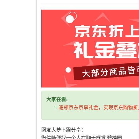
大家在看:
速领京东京享礼金，实现京东购物折
网友大萝卜蹬分享：
微信随便找一个人在聊天框发 碧桂园