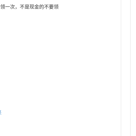
能领一次，不是现金的不要领
来