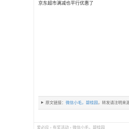
京东超市满减也平行优惠了
原文链接：
微信小毛，碧桂园
，转发请注明来
爱必应
›
有奖活动
›
微信小毛，碧桂园