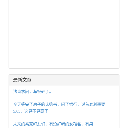
最新文章
法盲求问，车被砸了。
今天签完了房子的认购书，问了银行，说首套利率要
5.65，这算不算高了
未来的亲家吧友们，有没好听的女孩名，有果