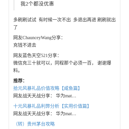
我2个都没优惠
多刷刷试试 有时候一次不出 多退出再进 刷刷就出
了
网友ChaunceyWang分享：
充钱不进去
网友蓝色天空521分享：
微信充三十就可以，同程那个必须一百， 谢谢爆
料。
推荐：
拾元风暴礼品价值攻略【咸鱼篇】
网友战天天战分享： 华为mat…
十元风暴礼品利弊分析【实用价值篇】
网友战天天战分享： 华为mat…
（转）贵州茅台攻略