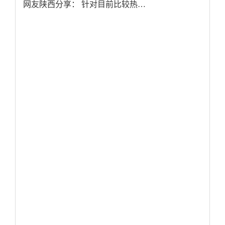
网友陕西分享： 针对目前比较热…