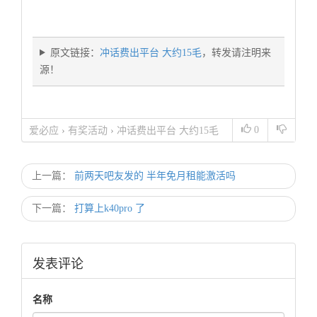
原文链接：
冲话费出平台 大约15毛
，转发请注明来
源！
0
爱必应
›
有奖活动
›
冲话费出平台 大约15毛
上一篇：
前两天吧友发的 半年免月租能激活吗
下一篇：
打算上k40pro 了
发表评论
名称