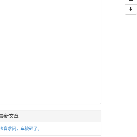
最新文章
法盲求问，车被砸了。