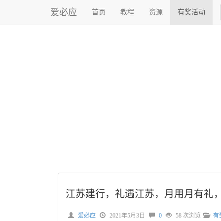
爱必应
首页
教程
资源
有奖活动
江苏建行，礼遇江苏，月用月有礼
爱必应
2021年5月3日
0
58 次浏览
有