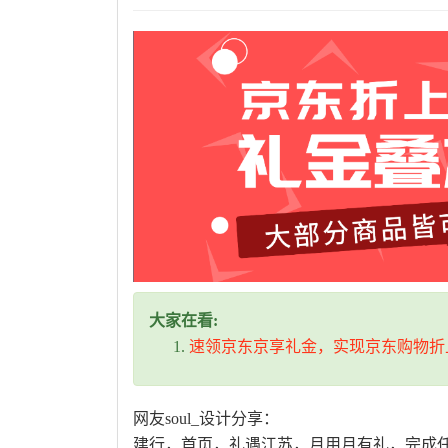
大家在看:
速领京东京享礼金，实现京东购物折
网友soul_设计分享：
建行，首页，礼遇江苏，月用月有礼，完成