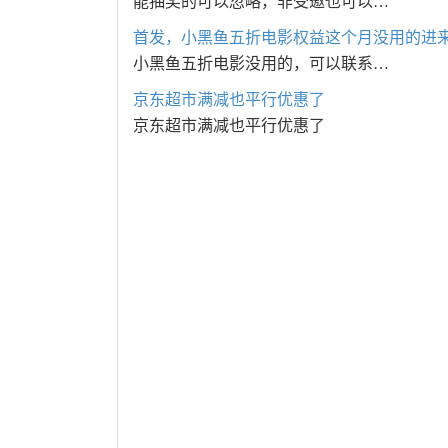
能抽奖的可以忽略，非受邀也可以…
首发，小黑鱼五折电影权益这个月没用的进
小黑鱼五折电影没用的，可以联系…
京东超市满减也平行优惠了
京东超市满减也平行优惠了