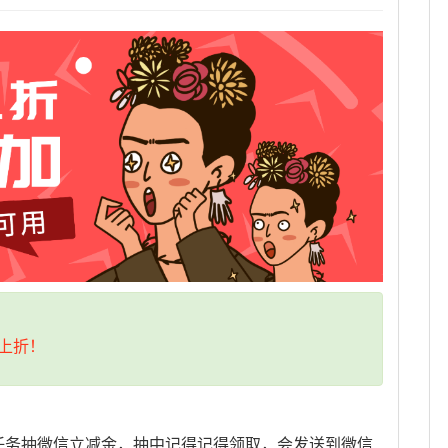
上折！
任务抽微信立减金，抽中记得记得领取，会发送到微信