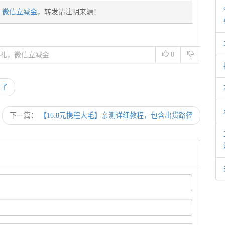
，微信立减金
，转发请注明来源！
0
礼，微信立减金
期了
下一篇：
【16.8元携程大毛】亲测详细教程，包含出货路径