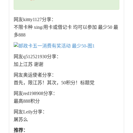
网友kittty1127分享：
不限卡种 xing/用卡或借记卡 均可以参加 最少50 最
多888
网友q512521930分享：
加上江苏 谢谢
网友奥运使者分享：
首先，限江苏！其次，50积分！标题党
网友red198908分享：
最高888积分
网友Leily分享：
屠苏么
推荐：