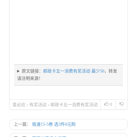
原文链接：
邮政卡五一消费有奖活动 最少50
，转发
请注明来源！
0
爱必应
›
有奖活动
›
邮政卡五一消费有奖活动
最少50
上一篇：
极速15-5券 选3件0元购