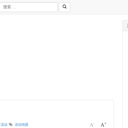
-
+
A
A
奖活动
活动线报