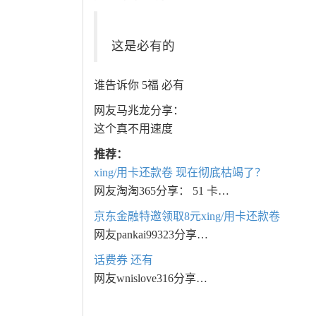
这是必有的
谁告诉你 5福 必有
网友马兆龙分享：
这个真不用速度
推荐：
xing/用卡还款卷 现在彻底枯竭了？
网友淘淘365分享： 51 卡…
京东金融特邀领取8元xing/用卡还款卷
网友pankai99323分享…
话费券 还有
网友wnislove316分享…