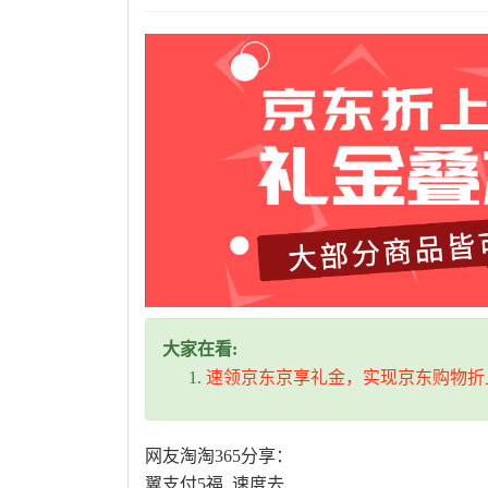
大家在看:
速领京东京享礼金，实现京东购物折
网友淘淘365分享：
翼支付5福 速度去