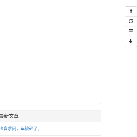
最新文章
法盲求问，车被砸了。