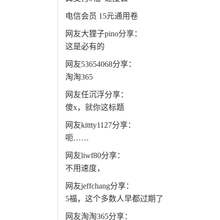
电信会员 15元通用卷
网友大狸子pino分享：
这是必有的
网友53654068分享：
淘淘365
网友任沉浮分享：
傻x，就你这标题
网友kittty1127分享：
呃……
网友liwf80分享：
不用速度，
网友jeffchang分享：
5福，这个多数人早都过期了
网友淘淘365分享：