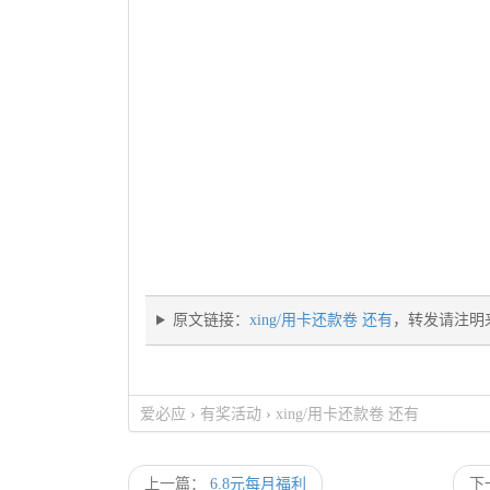
原文链接：
xing/用卡还款卷 还有
，转发请注明
爱必应
›
有奖活动
›
xing/用卡还款卷 还有
上一篇：
6.8元每月福利
下