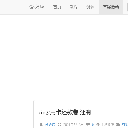
爱必应
首页
教程
资源
有奖活动
xing/用卡还款卷 还有
爱必应
2021年5月3日
0
1 次浏览
有