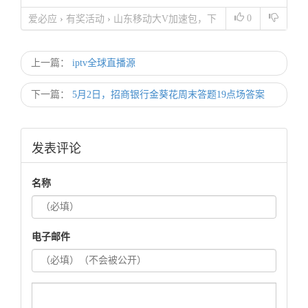
0
爱必应
›
有奖活动
›
山东移动大V加速包，下
行500M上行200M家庭云2T
上一篇：
iptv全球直播源
下一篇：
5月2日，招商银行金葵花周末答题19点场答案
发表评论
名称
电子邮件