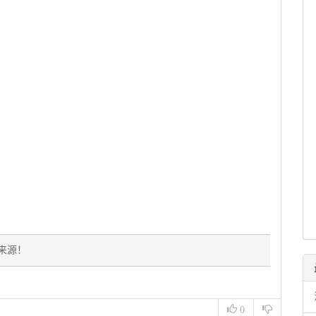
来源！
0