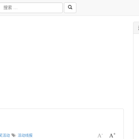
-
+
A
A
奖活动
活动线报