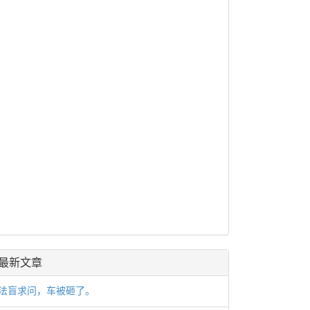
最新文章
法盲求问，车被砸了。