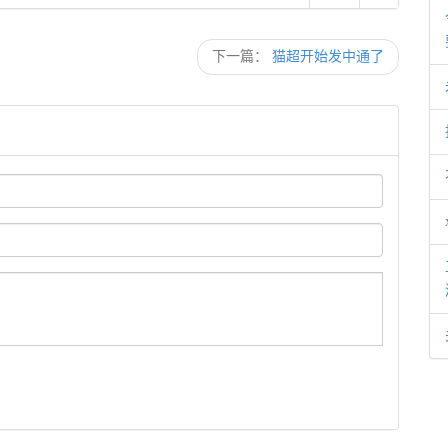
下一篇：
猫超开始发中通了