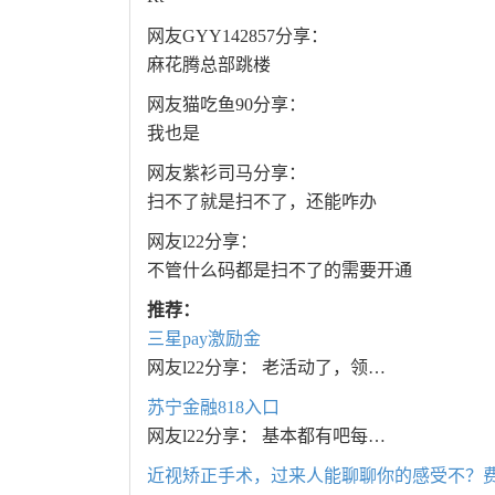
网友GYY142857分享：
麻花腾总部跳楼
网友猫吃鱼90分享：
我也是
网友紫衫司马分享：
扫不了就是扫不了，还能咋办
网友l22分享：
不管什么码都是扫不了的需要开通
推荐：
三星pay激励金
网友l22分享： 老活动了，领…
苏宁金融818入口
网友l22分享： 基本都有吧每…
近视矫正手术，过来人能聊聊你的感受不？