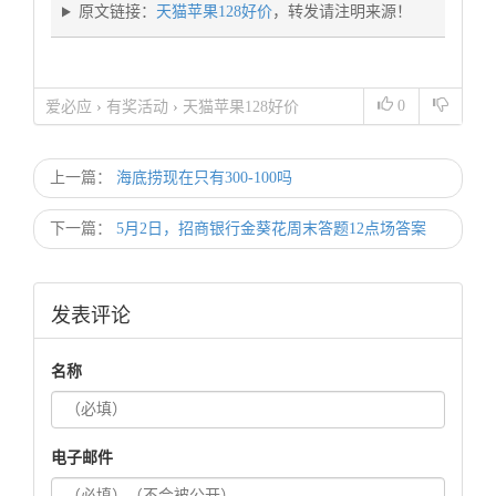
原文链接：
天猫苹果128好价
，转发请注明来源！
0
爱必应
›
有奖活动
›
天猫苹果128好价
上一篇：
海底捞现在只有300-100吗
下一篇：
5月2日，招商银行金葵花周末答题12点场答案
发表评论
名称
电子邮件