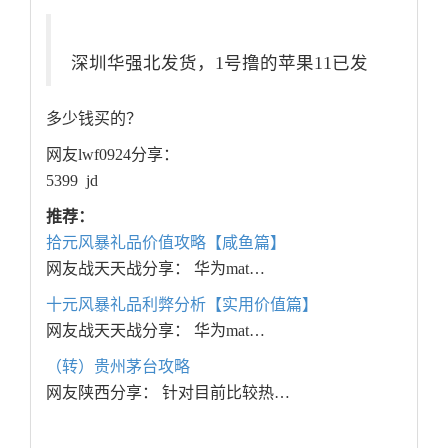
深圳华强北发货，1号撸的苹果11已发
多少钱买的？
网友lwf0924分享：
5399 jd
推荐：
拾元风暴礼品价值攻略【咸鱼篇】
网友战天天战分享： 华为mat…
十元风暴礼品利弊分析【实用价值篇】
网友战天天战分享： 华为mat…
（转）贵州茅台攻略
网友陕西分享： 针对目前比较热…