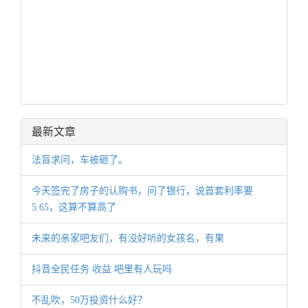
最新文章
法盲求问，车被砸了。
今天签完了房子的认购书，问了银行，说首套利率要
5.65，这算不算高了
未来的亲家吧友们，有没好听的女孩名，有果
抖音全民任务 收益 吧里有人玩吗
不乱吹，50万投资什么好？